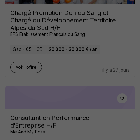
Chargé Promotion Don du Sang et
Chargé du Développement Territoire
Alpes du Sud H/F
EFS Etablissement Français du Sang
Gap - 05
CDI
20 000 - 30 000 € / an
Voir l’offre
il y a 27 jours
Consultant en Performance
d'Entreprise H/F
Me And My Boss