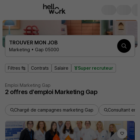
TROUVER MON JOB
Marketing • Gap 05000
Filtres
Contrats
Salaire
Super recruteur
Emploi Marketing Gap
2
offres d'emploi
Marketing Gap
Chargé de campagnes marketing Gap
Consultant en 