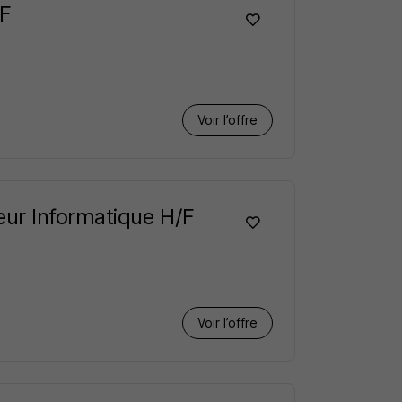
/F
Voir l’offre
ur Informatique H/F
Voir l’offre