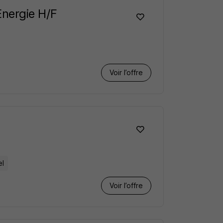
Energie H/F
Voir l’offre
el
Voir l’offre