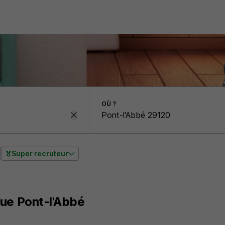
OÙ ?
Super recruteur
que Pont-l'Abbé