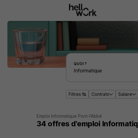
Aller au contenu principal
Effectuer une recherche d'emploi par localité
QUOI ?
Filtres
Contrats
Salaire
Emploi Informatique Pont-l'Abbé
34
offres d'emploi
Informati