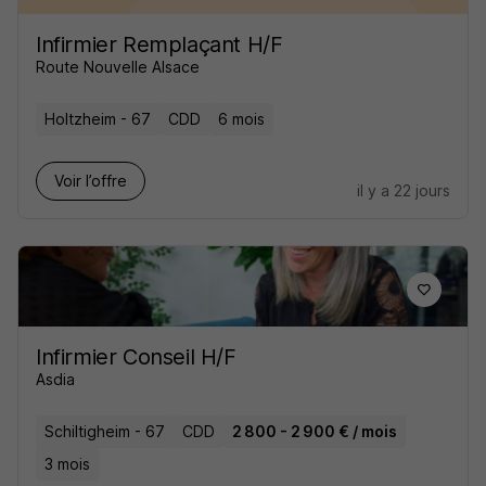
Infirmier Remplaçant H/F
Route Nouvelle Alsace
Holtzheim - 67
CDD
6 mois
Voir l’offre
il y a 22 jours
Infirmier Conseil H/F
Asdia
Schiltigheim - 67
CDD
2 800 - 2 900 € / mois
3 mois