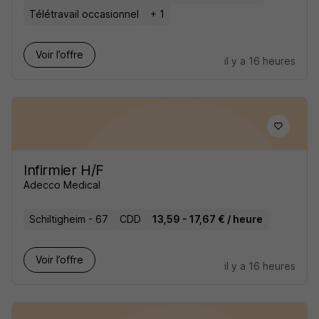
Télétravail occasionnel
+ 1
Voir l’offre
il y a 16 heures
Infirmier H/F
Adecco Medical
Schiltigheim - 67
CDD
13,59 - 17,67 € / heure
Voir l’offre
il y a 16 heures