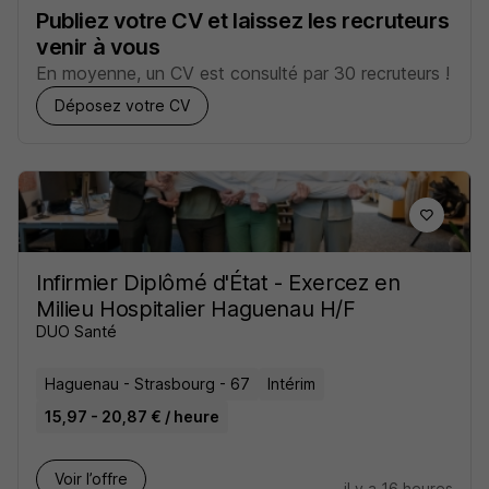
Publiez votre CV et laissez les recruteurs
venir à vous
En moyenne, un CV est consulté par 30 recruteurs !
Déposez votre CV
Infirmier Diplômé d'État - Exercez en
Milieu Hospitalier Haguenau H/F
DUO Santé
Haguenau - Strasbourg - 67
Intérim
15,97 - 20,87 € / heure
Voir l’offre
il y a 16 heures