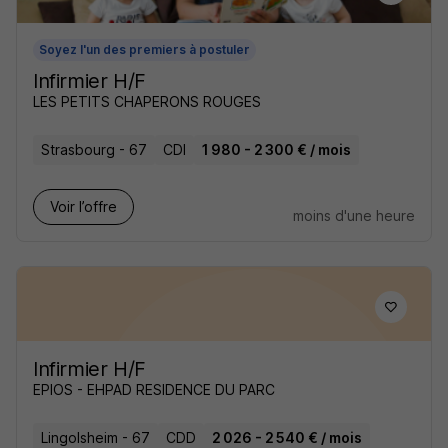
Soyez l'un des premiers à postuler
Infirmier H/F
LES PETITS CHAPERONS ROUGES
Strasbourg - 67
CDI
1 980 - 2 300 € / mois
Voir l’offre
moins d'une heure
Infirmier H/F
EPIOS - EHPAD RESIDENCE DU PARC
Lingolsheim - 67
CDD
2 026 - 2 540 € / mois