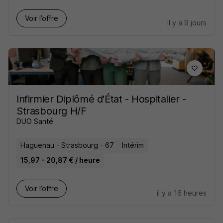
Voir l’offre
il y a 9 jours
Infirmier Diplômé d'État - Hospitalier -
Strasbourg H/F
DUO Santé
Haguenau - Strasbourg - 67
Intérim
15,97 - 20,87 € / heure
Voir l’offre
il y a 16 heures