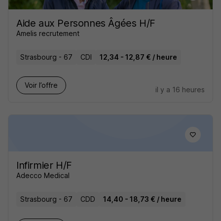
Aide aux Personnes Âgées H/F
Amelis recrutement
Strasbourg - 67
CDI
12,34 - 12,87 € / heure
Voir l’offre
il y a 16 heures
Infirmier H/F
Adecco Medical
Strasbourg - 67
CDD
14,40 - 18,73 € / heure