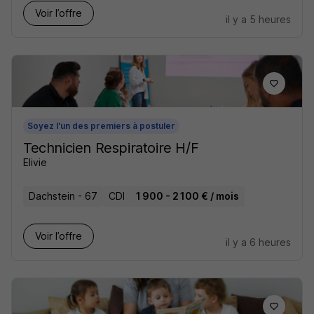
Voir l’offre
il y a 5 heures
Soyez l'un des premiers à postuler
Technicien Respiratoire H/F
Elivie
Dachstein - 67
CDI
1 900 - 2 100 € / mois
Voir l’offre
il y a 6 heures