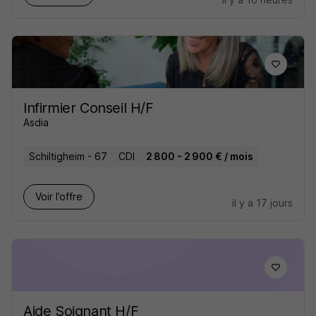
Infirmier Conseil H/F
Asdia
Schiltigheim - 67
CDI
2 800 - 2 900 € / mois
Voir l’offre
il y a 17 jours
Aide Soignant H/F