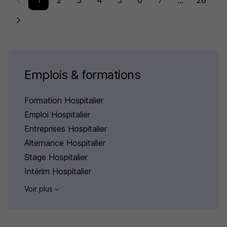
1
2
3
4
5
6
7
...
28
Emplois & formations
Formation Hospitalier
Emploi Hospitalier
Entreprises Hospitalier
Alternance Hospitalier
Stage Hospitalier
Intérim Hospitalier
Voir plus