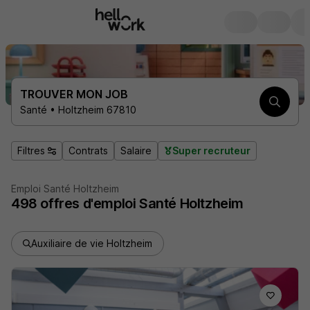
TROUVER MON JOB
Santé • Holtzheim 67810
Filtres
Contrats
Salaire
Super recruteur
Emploi Santé Holtzheim
498
offres d'emploi
Santé Holtzheim
Auxiliaire de vie Holtzheim