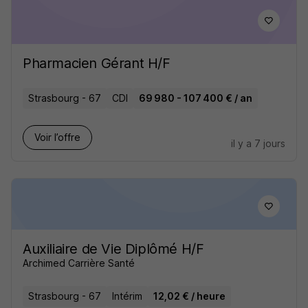
Pharmacien Gérant H/F
Strasbourg - 67
CDI
69 980 - 107 400 € / an
Voir l’offre
il y a 7 jours
Auxiliaire de Vie Diplômé H/F
Archimed Carrière Santé
Strasbourg - 67
Intérim
12,02 € / heure