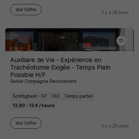
Voir l’offre
il y a 26 jours
Auxiliaire de Vie - Expérience en
Trachéotomie Exigée - Temps Plein
Possible H/F
Senior Compagnie Recrutement
Schiltigheim - 67
CDI
Temps partiel
12,80 - 13 € / heure
Voir l’offre
il y a 29 jours