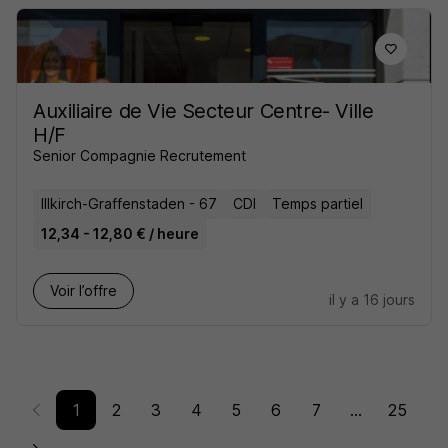
Auxiliaire de Vie Secteur Centre- Ville
H/F
Senior Compagnie Recrutement
Illkirch-Graffenstaden - 67
CDI
Temps partiel
12,34 - 12,80 € / heure
Voir l’offre
il y a 16 jours
1
2
3
4
5
6
7
...
25