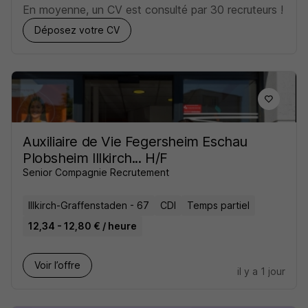
En moyenne, un CV est consulté par 30 recruteurs !
Déposez votre CV
Auxiliaire de Vie Fegersheim Eschau
Plobsheim Illkirch... H/F
Senior Compagnie Recrutement
Illkirch-Graffenstaden - 67
CDI
Temps partiel
12,34 - 12,80 € / heure
Voir l’offre
il y a 1 jour