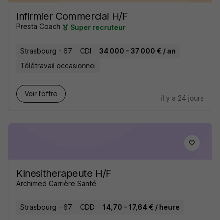
Infirmier Commercial H/F
Presta Coach
Super recruteur
Strasbourg - 67
CDI
34 000 - 37 000 € / an
Télétravail occasionnel
Voir l’offre
il y a 24 jours
Kinesitherapeute H/F
Archimed Carrière Santé
Strasbourg - 67
CDD
14,70 - 17,64 € / heure