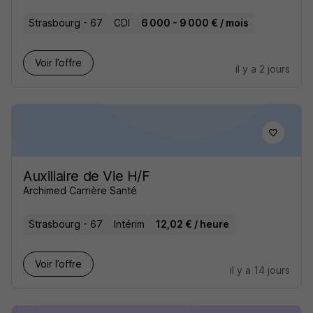
Strasbourg - 67
CDI
6 000 - 9 000 € / mois
Voir l’offre
il y a 2 jours
Auxiliaire de Vie H/F
Archimed Carrière Santé
Strasbourg - 67
Intérim
12,02 € / heure
Voir l’offre
il y a 14 jours