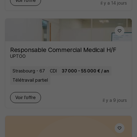
Voir l’offre
il y a 14 jours
Responsable Commercial Medical H/F
UPTOO
Strasbourg - 67
CDI
37 000 - 55 000 € / an
Télétravail partiel
Voir l’offre
il y a 9 jours