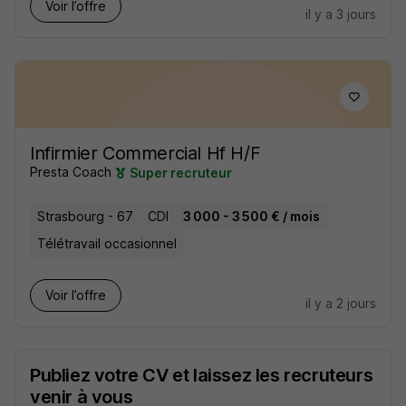
Voir l’offre
il y a 3 jours
Infirmier Commercial Hf H/F
Presta Coach
Super recruteur
Strasbourg - 67
CDI
3 000 - 3 500 € / mois
Télétravail occasionnel
Voir l’offre
il y a 2 jours
Publiez votre CV et laissez les recruteurs
venir à vous