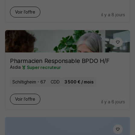
Voir l’offre
il y a 8 jours
Pharmacien Responsable BPDO H/F
Asdia
Super recruteur
Schiltigheim - 67
CDD
3 500 € / mois
Voir l’offre
il y a 6 jours