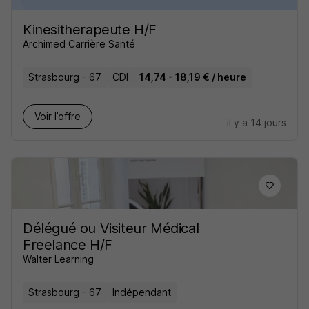
Kinesitherapeute H/F
Archimed Carrière Santé
Strasbourg - 67
CDI
14,74 - 18,19 € / heure
Voir l’offre
il y a 14 jours
Délégué ou Visiteur Médical
Freelance H/F
Walter Learning
Strasbourg - 67
Indépendant