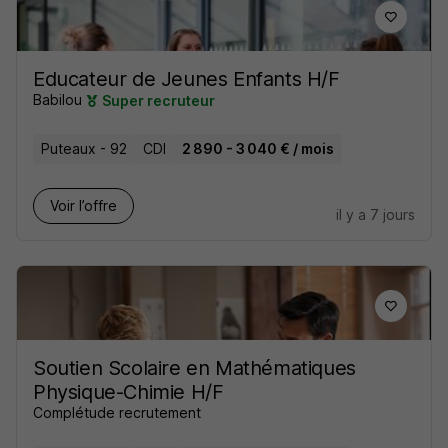
Educateur de Jeunes Enfants H/F
Babilou
Super recruteur
Puteaux - 92
CDI
2 890 - 3 040 € / mois
Voir l’offre
il y a 7 jours
Soutien Scolaire en Mathématiques
Physique-Chimie H/F
Complétude recrutement