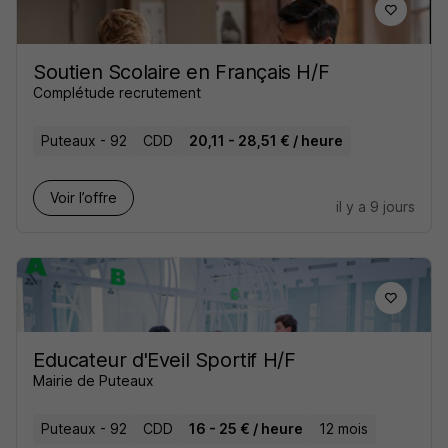
Soutien Scolaire en Français H/F
Complétude recrutement
Puteaux - 92
CDD
20,11 - 28,51 € / heure
Voir l’offre
il y a 9 jours
Educateur d'Eveil Sportif H/F
Mairie de Puteaux
Puteaux - 92
CDD
16 - 25 € / heure
12 mois