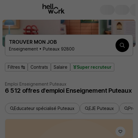
TROUVER MON JOB
Enseignement • Puteaux 92800
Filtres
Contrats
Salaire
Super recruteur
Emploi Enseignement Puteaux
6 512
offres d'emploi
Enseignement Puteaux
Educateur spécialisé Puteaux
EJE Puteaux
Prof