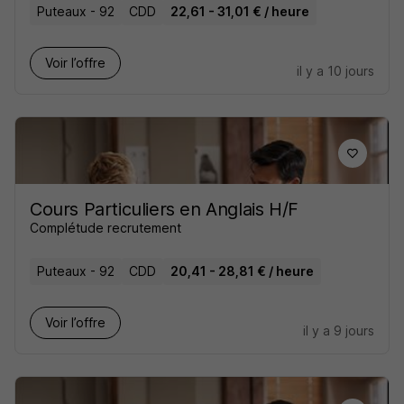
Puteaux - 92
CDD
22,61 - 31,01 € / heure
Voir l’offre
il y a 10 jours
Cours Particuliers en Anglais H/F
Complétude recrutement
Puteaux - 92
CDD
20,41 - 28,81 € / heure
Voir l’offre
il y a 9 jours