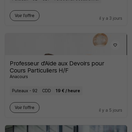
Voir l’offre
il y a 3 jours
Professeur d'Aide aux Devoirs pour
Cours Particuliers H/F
Anacours
Puteaux - 92
CDD
19 € / heure
Voir l’offre
il y a 5 jours