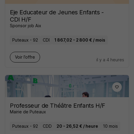
Eje Educateur de Jeunes Enfants -
CDI H/F
Sponsor job Aix
Puteaux - 92
CDI
1 867,02 - 2 800 € / mois
Voir l’offre
il y a 4 heures
Professeur de Théâtre Enfants H/F
Mairie de Puteaux
Puteaux - 92
CDD
20 - 26,52 € / heure
10 mois