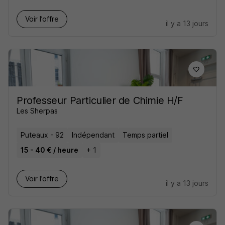
Voir l’offre
il y a 13 jours
Professeur Particulier de Chimie H/F
Les Sherpas
Puteaux - 92
Indépendant
Temps partiel
15 - 40 € / heure
+ 1
Voir l’offre
il y a 13 jours