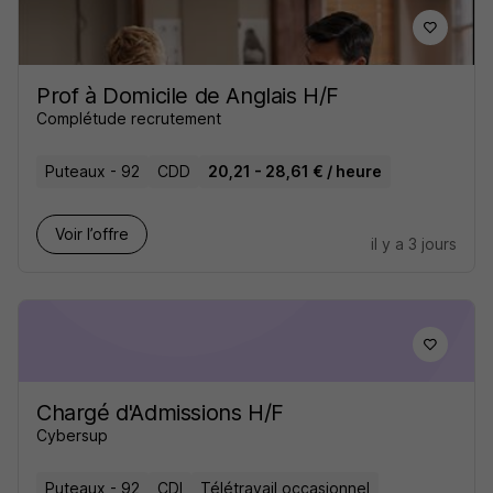
Prof à Domicile de Anglais H/F
Complétude recrutement
Puteaux - 92
CDD
20,21 - 28,61 € / heure
Voir l’offre
il y a 3 jours
Chargé d'Admissions H/F
Cybersup
Puteaux - 92
CDI
Télétravail occasionnel