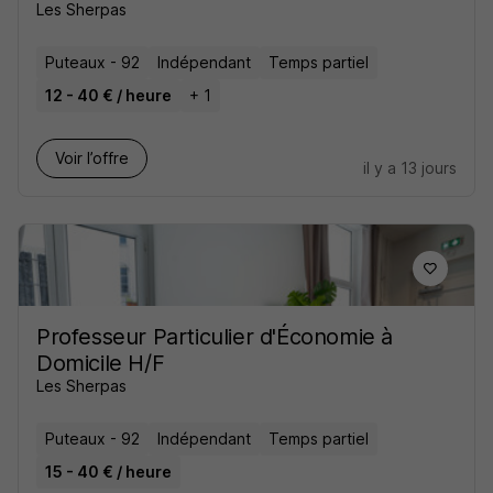
Les Sherpas
Puteaux - 92
Indépendant
Temps partiel
12 - 40 € / heure
+ 1
Voir l’offre
il y a 13 jours
Professeur Particulier d'Économie à
Domicile H/F
Les Sherpas
Puteaux - 92
Indépendant
Temps partiel
15 - 40 € / heure