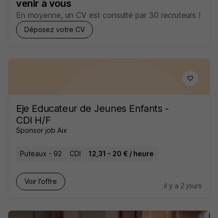
venir à vous
En moyenne, un CV est consulté par 30 recruteurs !
Déposez votre CV
Eje Educateur de Jeunes Enfants -
CDI H/F
Sponsor job Aix
Puteaux - 92
CDI
12,31 - 20 € / heure
Voir l’offre
il y a 2 jours