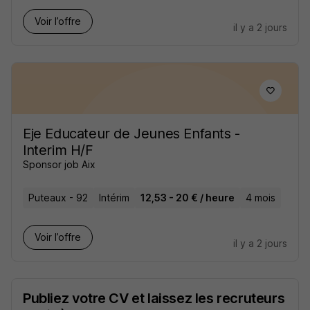
Voir l’offre
il y a 2 jours
Eje Educateur de Jeunes Enfants -
Interim H/F
Sponsor job Aix
Puteaux - 92
Intérim
12,53 - 20 € / heure
4 mois
Voir l’offre
il y a 2 jours
Publiez votre CV et laissez les recruteurs