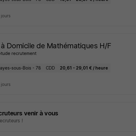
4 jours
 à Domicile de Mathématiques H/F
tude recrutement
layes-sous-Bois - 78
CDD
20,61 - 29,01 € / heure
4 jours
ecruteurs venir à vous
cruteurs !