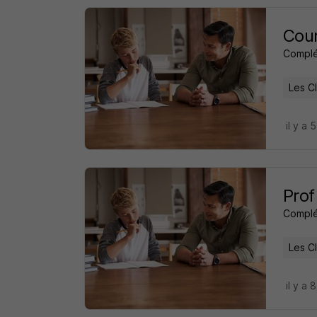
Cour
Complé
Les C
il y a 
Prof
Complé
Les C
il y a 