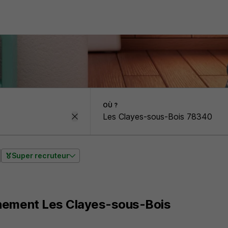
OÙ ?
Super recruteur
nement Les Clayes-sous-Bois