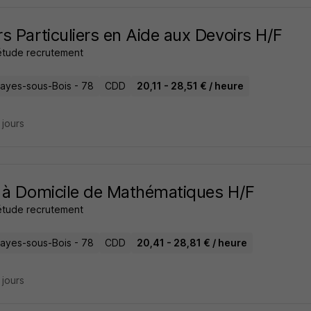
s Particuliers en Aide aux Devoirs H/F
tude recrutement
layes-sous-Bois - 78
CDD
20,11 - 28,51 € / heure
5 jours
 à Domicile de Mathématiques H/F
tude recrutement
layes-sous-Bois - 78
CDD
20,41 - 28,81 € / heure
8 jours