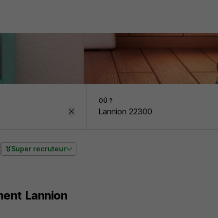
OÙ ?
Super recruteur
ent Lannion