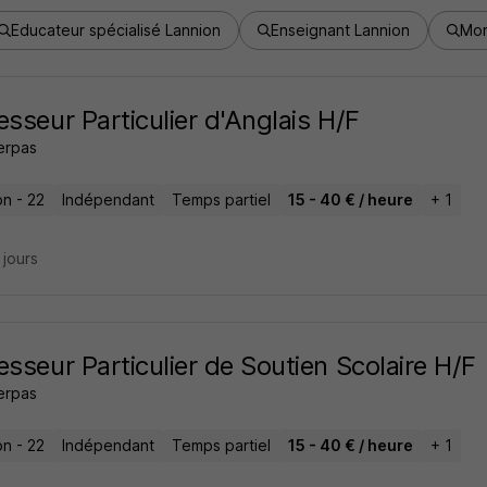
Educateur spécialisé Lannion
Enseignant Lannion
Mon
esseur Particulier d'Anglais H/F
erpas
on - 22
Indépendant
Temps partiel
15 - 40 € / heure
+ 1
7 jours
esseur Particulier de Soutien Scolaire H/F
erpas
on - 22
Indépendant
Temps partiel
15 - 40 € / heure
+ 1