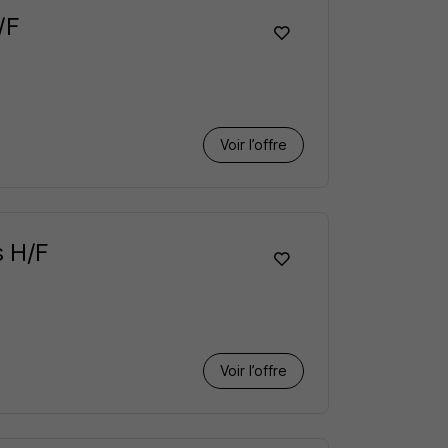
/F
Voir l’offre
s H/F
Voir l’offre