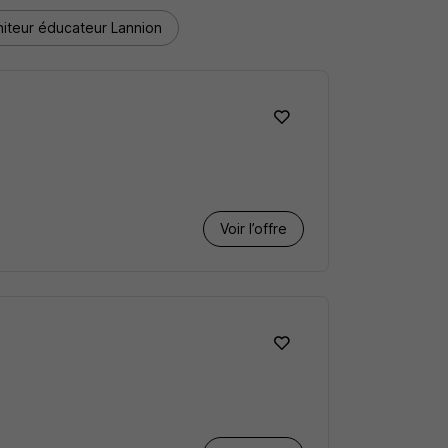
iteur éducateur Lannion
Voir l’offre