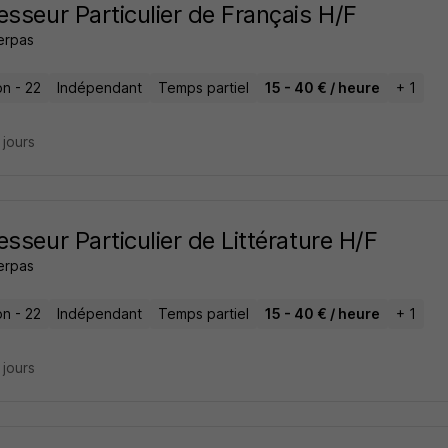
esseur Particulier de Français H/F
erpas
on - 22
Indépendant
Temps partiel
15 - 40 € / heure
+ 1
7 jours
esseur Particulier de Littérature H/F
erpas
on - 22
Indépendant
Temps partiel
15 - 40 € / heure
+ 1
7 jours