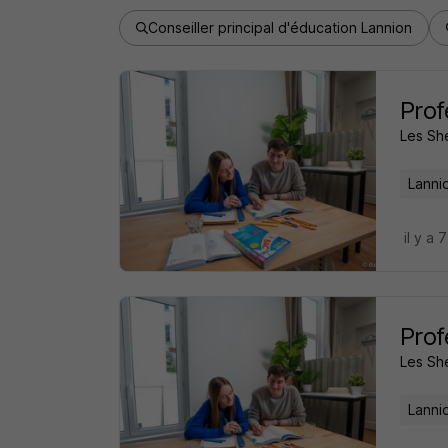
Conseiller principal d'éducation Lannion
Prof
Les Sh
Lanni
il y a 
Prof
Les Sh
Lanni