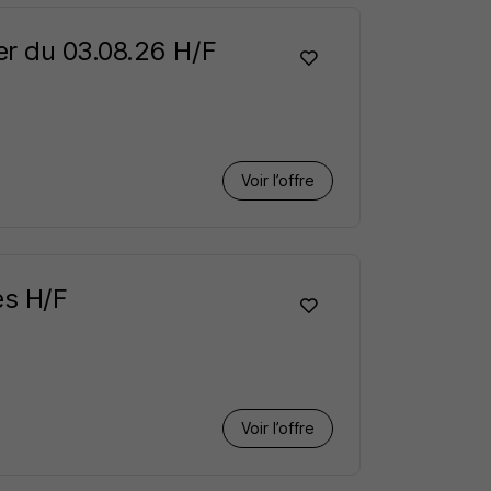
er du 03.08.26 H/F
Voir l’offre
es H/F
Voir l’offre