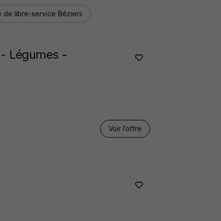
 de libre-service Béziers
s - Légumes -
Voir l’offre