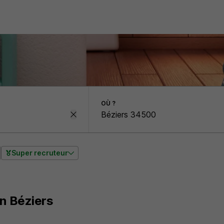
OÙ ?
Super recruteur
on Béziers