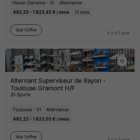
Haute-Garonne - 31
Alternance
492,32 - 1 823,42 € / mois
12 mois
Voir l’offre
il y a 1 jour
Alternant Superviseur de Rayon -
Toulouse Gramont H/F
JD Sports
Toulouse - 31
Alternance
492,22 - 1 823,03 € / mois
Voir l’offre
il y a 1 jour