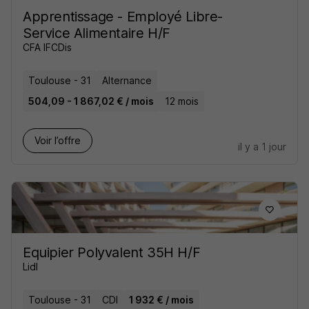
Apprentissage - Employé Libre-
Service Alimentaire H/F
CFA IFCDis
Toulouse - 31
Alternance
504,09 - 1 867,02 € / mois
12 mois
Voir l’offre
il y a 1 jour
Equipier Polyvalent 35H H/F
Lidl
Toulouse - 31
CDI
1 932 € / mois