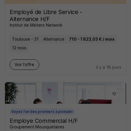
Employé de Libre Service -
Alternance H/F
Institut de Métiers Network
Toulouse - 31
Alternance
710 - 1 823,03 € / mois
12 mois
Voir l’offre
il y a 18 jours
Soyez l'un des premiers à postuler
Employe Commercial H/F
Groupement Mousquetaires