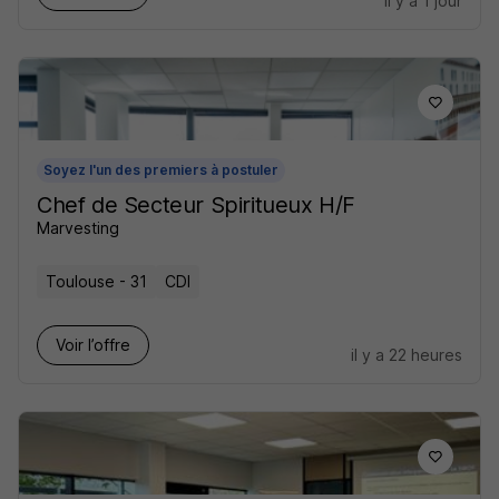
il y a 1 jour
Soyez l'un des premiers à postuler
Chef de Secteur Spiritueux H/F
Marvesting
Toulouse - 31
CDI
Voir l’offre
il y a 22 heures