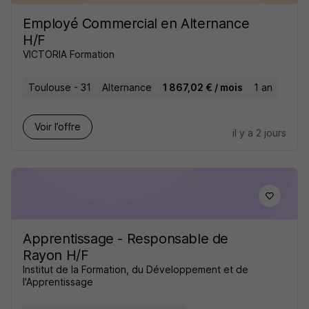
Employé Commercial en Alternance
H/F
VICTORIA Formation
Toulouse - 31
Alternance
1 867,02 € / mois
1 an
Voir l’offre
il y a 2 jours
Apprentissage - Responsable de
Rayon H/F
Institut de la Formation, du Développement et de
l'Apprentissage