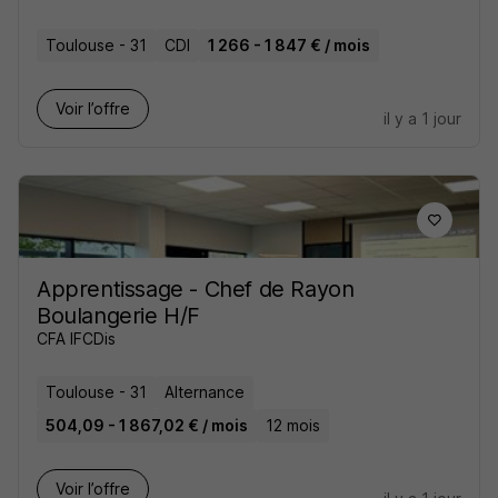
Toulouse - 31
CDI
1 266 - 1 847 € / mois
Voir l’offre
il y a 1 jour
Apprentissage - Chef de Rayon
Boulangerie H/F
CFA IFCDis
Toulouse - 31
Alternance
504,09 - 1 867,02 € / mois
12 mois
Voir l’offre