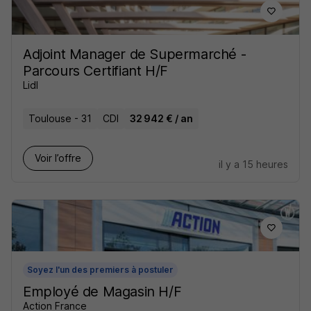
Adjoint Manager de Supermarché -
Parcours Certifiant H/F
Lidl
Toulouse - 31
CDI
32 942 € / an
Voir l’offre
il y a 15 heures
Soyez l'un des premiers à postuler
Employé de Magasin H/F
Action France