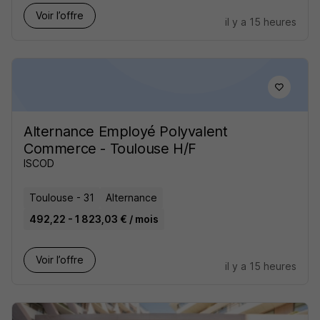
Voir l’offre
il y a 15 heures
Alternance Employé Polyvalent
Commerce - Toulouse H/F
ISCOD
Toulouse - 31
Alternance
492,22 - 1 823,03 € / mois
Voir l’offre
il y a 15 heures