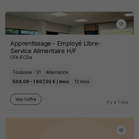
Apprentissage - Employé Libre-
Service Alimentaire H/F
CFA IFCDis
Toulouse - 31
Alternance
504,09 - 1 867,02 € / mois
12 mois
Voir l’offre
il y a 1 jour