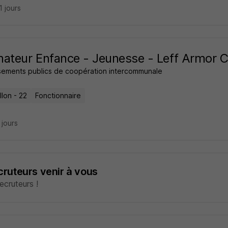
21 jours
ateur Enfance - Jeunesse - Leff Armor
ssements publics de coopération intercommunale
lon - 22
Fonctionnaire
9 jours
ecruteurs venir à vous
cruteurs !