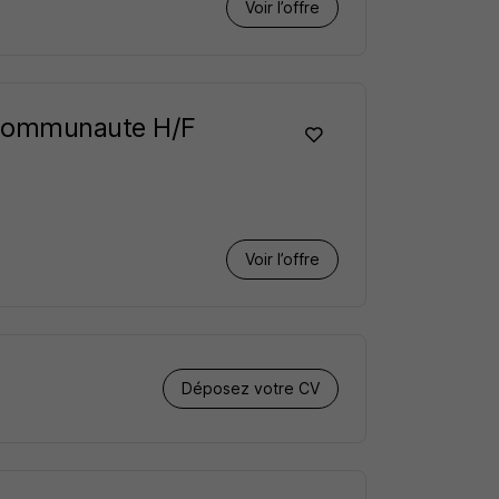
Voir l’offre
 Communaute H/F
Voir l’offre
Déposez votre CV