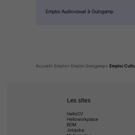
Emploi Audiovisuel à Guingamp
Accueil
Emploi
Emploi Guingamp
Emploi Cult
Les sites
HelloCV
Helloworkplace
BDM
Jobijoba