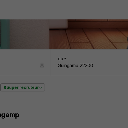
OÙ ?
Super recruteur
ingamp