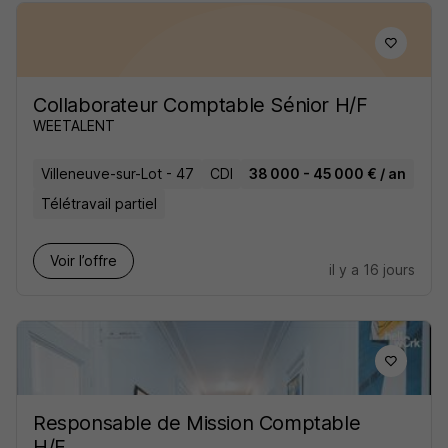
Collaborateur Comptable Sénior H/F
WEETALENT
Villeneuve-sur-Lot - 47
CDI
38 000 - 45 000 € / an
Télétravail partiel
Voir l’offre
il y a 16 jours
Responsable de Mission Comptable
H/F