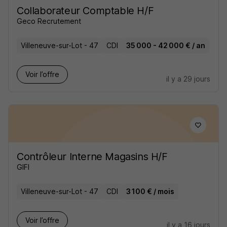
Collaborateur Comptable H/F
Geco Recrutement
Villeneuve-sur-Lot - 47
CDI
35 000 - 42 000 € / an
Voir l’offre
il y a 29 jours
Contrôleur Interne Magasins H/F
GIFI
Villeneuve-sur-Lot - 47
CDI
3 100 € / mois
Voir l’offre
il y a 16 jours