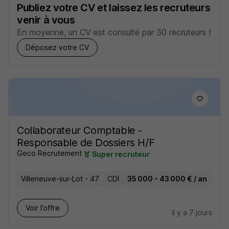
Publiez votre CV et laissez les recruteurs
venir à vous
En moyenne, un CV est consulté par 30 recruteurs !
Déposez votre CV
Collaborateur Comptable -
Responsable de Dossiers H/F
Geco Recrutement
Super recruteur
Villeneuve-sur-Lot - 47
CDI
35 000 - 43 000 € / an
Voir l’offre
il y a 7 jours