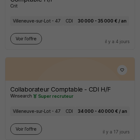
Crit
Villeneuve-sur-Lot - 47
CDI
30 000 - 35 000 € / an
Voir l’offre
il y a 4 jours
Collaborateur Comptable - CDI H/F
Winsearch
Super recruteur
Villeneuve-sur-Lot - 47
CDI
34 000 - 40 000 € / an
Voir l’offre
il y a 17 jours