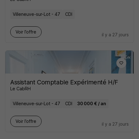
Villeneuve-sur-Lot - 47
CDI
Voir l’offre
il y a 27 jours
Assistant Comptable Expérimenté H/F
Le CabRH
Villeneuve-sur-Lot - 47
CDI
30 000 € / an
Voir l’offre
il y a 27 jours