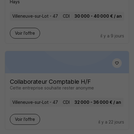
Hays
Villeneuve-sur-Lot - 47
CDI
30 000 - 40 000 € / an
Voir l’offre
il y a 9 jours
Collaborateur Comptable H/F
Cette entreprise souhaite rester anonyme
Villeneuve-sur-Lot - 47
CDI
32 000 - 36 000 € / an
Voir l’offre
il y a 22 jours