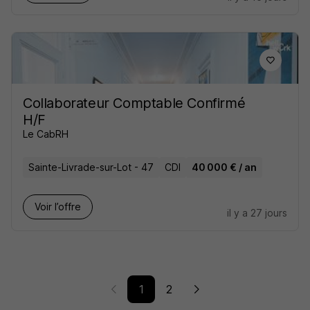
Collaborateur Comptable Confirmé
H/F
Le CabRH
Sainte-Livrade-sur-Lot - 47
CDI
40 000 € / an
Voir l’offre
il y a 27 jours
1
2