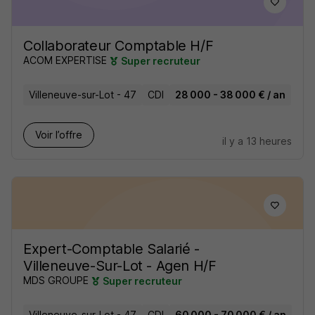
Collaborateur Comptable H/F
ACOM EXPERTISE
Super recruteur
Villeneuve-sur-Lot - 47
CDI
28 000 - 38 000 € / an
Voir l’offre
il y a 13 heures
Expert-Comptable Salarié -
Villeneuve-Sur-Lot - Agen H/F
MDS GROUPE
Super recruteur
Villeneuve-sur-Lot - 47
CDI
60 000 - 70 000 € / an