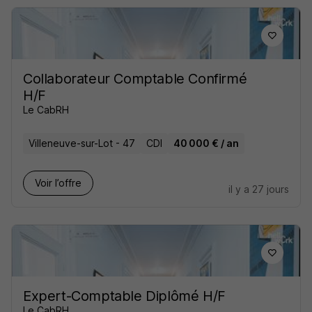
Collaborateur Comptable Confirmé
H/F
Le CabRH
Villeneuve-sur-Lot - 47
CDI
40 000 € / an
Voir l’offre
il y a 27 jours
Expert-Comptable Diplômé H/F
Le CabRH