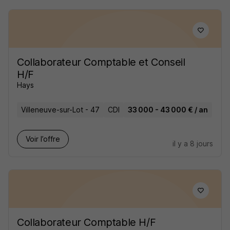
Collaborateur Comptable et Conseil
H/F
Hays
Villeneuve-sur-Lot - 47
CDI
33 000 - 43 000 € / an
Voir l’offre
il y a 8 jours
Collaborateur Comptable H/F