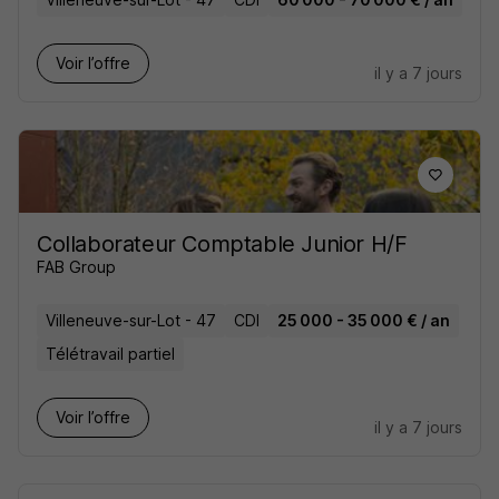
Voir l’offre
il y a 7 jours
Collaborateur Comptable Junior H/F
FAB Group
Villeneuve-sur-Lot - 47
CDI
25 000 - 35 000 € / an
Télétravail partiel
Voir l’offre
il y a 7 jours