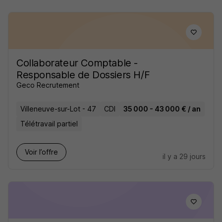
Collaborateur Comptable -
Responsable de Dossiers H/F
Geco Recrutement
Villeneuve-sur-Lot - 47
CDI
35 000 - 43 000 € / an
Télétravail partiel
Voir l’offre
il y a 29 jours