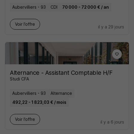
Aubervilliers - 93
CDI
70 000 - 72 000 € / an
Voir l’offre
il y a 29 jours
Alternance - Assistant Comptable H/F
Studi CFA
Aubervilliers - 93
Alternance
492,22 - 1 823,03 € / mois
Voir l’offre
il y a 6 jours