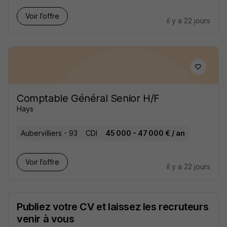
Voir l’offre
il y a 22 jours
Comptable Général Senior H/F
Hays
Aubervilliers - 93
CDI
45 000 - 47 000 € / an
Voir l’offre
il y a 22 jours
Publiez votre CV et laissez les recruteurs
venir à vous