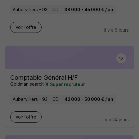
Aubervilliers - 93
CDI
38 000 - 45 000 € / an
Voir l’offre
il y a 6 jours
Comptable Général H/F
Goldman search
Super recruteur
Aubervilliers - 93
CDI
42 000 - 50 000 € / an
Voir l’offre
il y a 24 jours