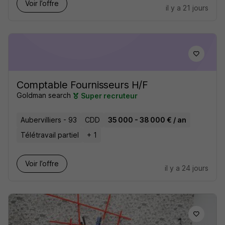
Voir l’offre
il y a 21 jours
Comptable Fournisseurs H/F
Goldman search
Super recruteur
Aubervilliers - 93
CDD
35 000 - 38 000 € / an
Télétravail partiel
+ 1
Voir l’offre
il y a 24 jours