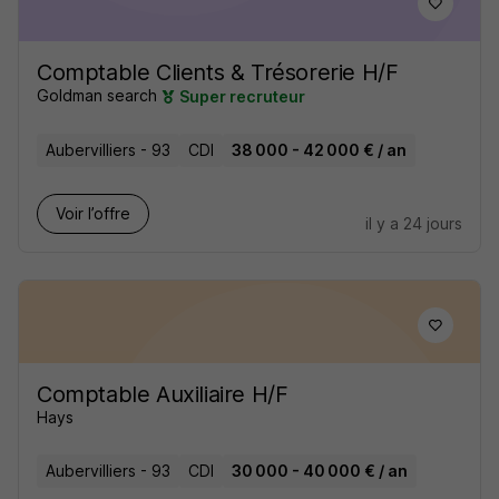
Comptable Clients & Trésorerie H/F
Goldman search
Super recruteur
Aubervilliers - 93
CDI
38 000 - 42 000 € / an
Voir l’offre
il y a 24 jours
Comptable Auxiliaire H/F
Hays
Aubervilliers - 93
CDI
30 000 - 40 000 € / an