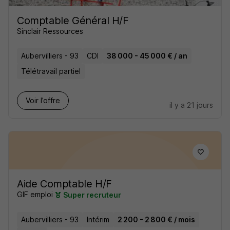
Comptable Général H/F
Sinclair Ressources
Aubervilliers - 93
CDI
38 000 - 45 000 € / an
Télétravail partiel
Voir l’offre
il y a 21 jours
Aide Comptable H/F
GIF emploi
Super recruteur
Aubervilliers - 93
Intérim
2 200 - 2 800 € / mois