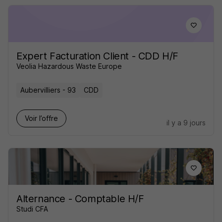
Expert Facturation Client - CDD H/F
Veolia Hazardous Waste Europe
Aubervilliers - 93
CDD
Voir l’offre
il y a 9 jours
Alternance - Comptable H/F
Studi CFA