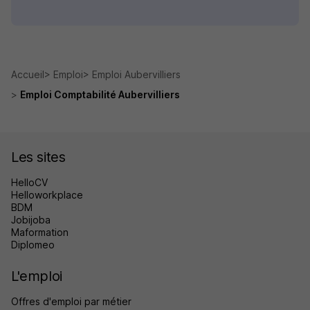
Accueil
Emploi
Emploi Aubervilliers
Emploi Comptabilité Aubervilliers
Les sites
HelloCV
Helloworkplace
BDM
Jobijoba
Maformation
Diplomeo
L'emploi
Offres d'emploi par métier