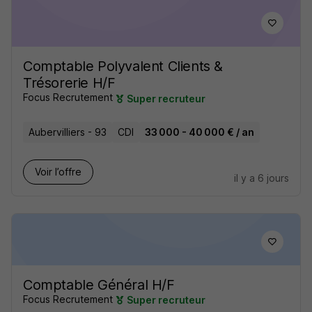
Comptable Polyvalent Clients &
Trésorerie H/F
Focus Recrutement
Super recruteur
Aubervilliers - 93
CDI
33 000 - 40 000 € / an
Voir l’offre
il y a 6 jours
Comptable Général H/F
Focus Recrutement
Super recruteur