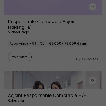
Responsable Comptable Adjoint
Holding H/F
Michael Page
Aubervilliers - 93
CDI
65 000 - 75 000 € / an
Voir l’offre
il y a 4 heures
Adjoint Responsable Comptable H/F
Robert Half