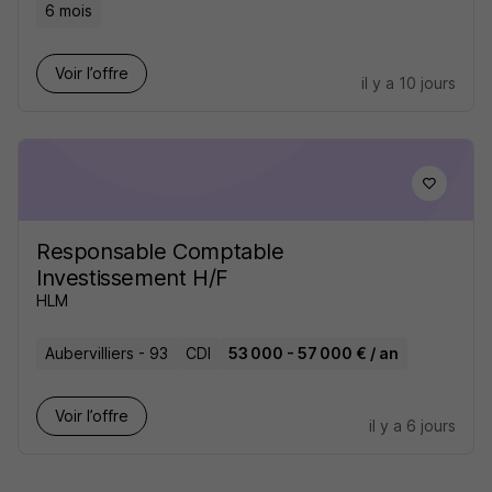
6 mois
Voir l’offre
il y a 10 jours
Responsable Comptable
Investissement H/F
HLM
Aubervilliers - 93
CDI
53 000 - 57 000 € / an
Voir l’offre
il y a 6 jours