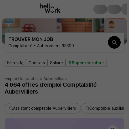
TROUVER MON JOB
Comptabilité • Aubervilliers 93300
Filtres
Contrats
Salaire
Super recruteur
Emploi Comptabilité Aubervilliers
4 664
offres d'emploi
Comptabilité
Aubervilliers
Assistant comptable Aubervilliers
Comptable auxiliaire 