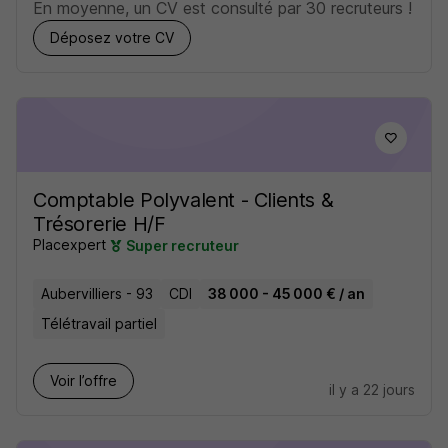
En moyenne, un CV est consulté par 30 recruteurs !
Déposez votre CV
Comptable Polyvalent - Clients &
Trésorerie H/F
Placexpert
Super recruteur
Aubervilliers - 93
CDI
38 000 - 45 000 € / an
Télétravail partiel
Voir l’offre
il y a 22 jours