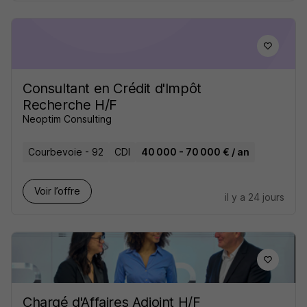
Consultant en Crédit d'Impôt
Recherche H/F
Neoptim Consulting
Courbevoie - 92
CDI
40 000 - 70 000 € / an
Voir l’offre
il y a 24 jours
Chargé d'Affaires Adjoint H/F