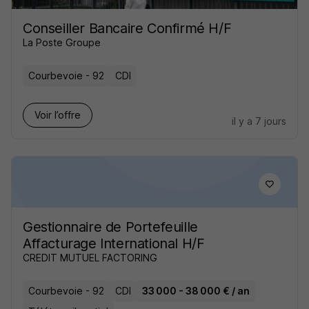
Conseiller Bancaire Confirmé H/F
La Poste Groupe
Courbevoie - 92
CDI
Voir l’offre
il y a 7 jours
Gestionnaire de Portefeuille
Affacturage International H/F
CREDIT MUTUEL FACTORING
Courbevoie - 92
CDI
33 000 - 38 000 € / an