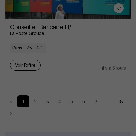
Conseiller Bancaire H/F
La Poste Groupe
Paris - 75
CDI
Voir l’offre
il y a 6 jours
1
2
3
4
5
6
7
...
18