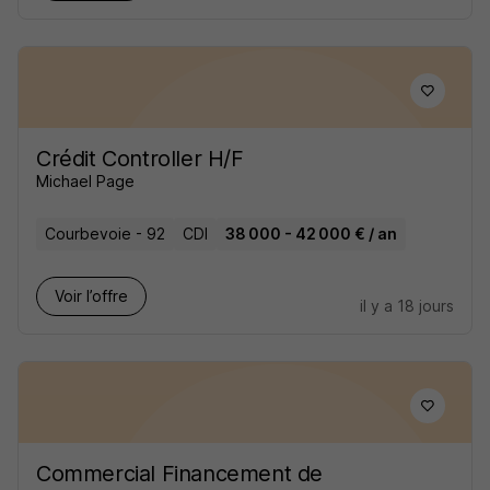
Crédit Controller H/F
Michael Page
Courbevoie - 92
CDI
38 000 - 42 000 € / an
Voir l’offre
il y a 18 jours
Commercial Financement de