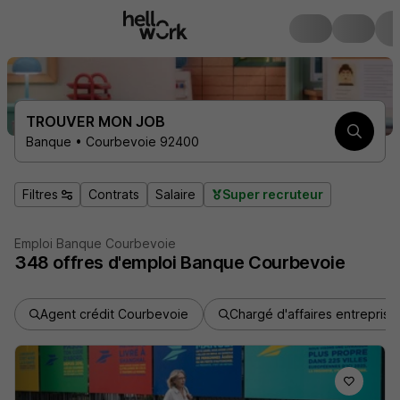
TROUVER MON JOB
Banque • Courbevoie 92400
Filtres
Contrats
Salaire
Super recruteur
Emploi Banque Courbevoie
348
offres d'emploi
Banque Courbevoie
Agent crédit Courbevoie
Chargé d'affaires entrepris