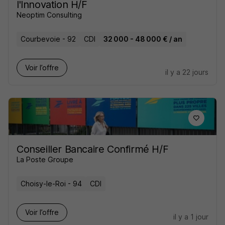
l'Innovation H/F
Neoptim Consulting
Courbevoie - 92
CDI
32 000 - 48 000 € / an
Voir l’offre
il y a 22 jours
Conseiller Bancaire Confirmé H/F
La Poste Groupe
Choisy-le-Roi - 94
CDI
Voir l’offre
il y a 1 jour