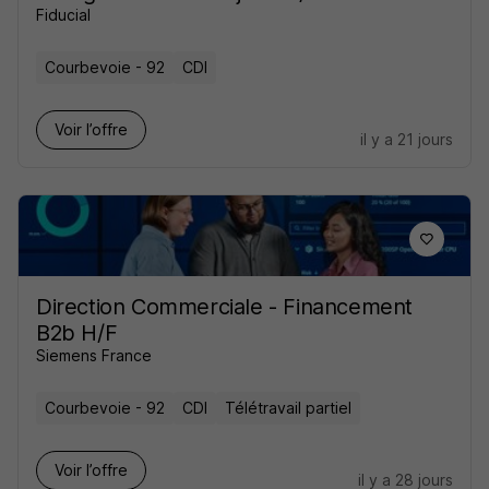
Fiducial
Courbevoie - 92
CDI
Voir l’offre
il y a 21 jours
Direction Commerciale - Financement
B2b H/F
Siemens France
Courbevoie - 92
CDI
Télétravail partiel
Voir l’offre
il y a 28 jours