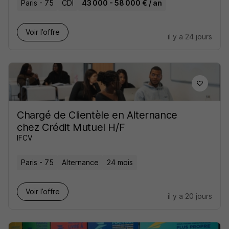
Paris - 75
CDI
43 000 - 58 000 € / an
Voir l’offre
il y a 24 jours
Chargé de Clientèle en Alternance
chez Crédit Mutuel H/F
IFCV
Paris - 75
Alternance
24 mois
Voir l’offre
il y a 20 jours