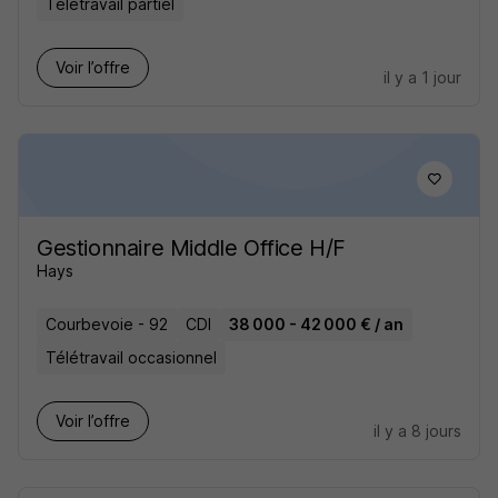
Télétravail partiel
Voir l’offre
il y a 1 jour
Gestionnaire Middle Office H/F
Hays
Courbevoie - 92
CDI
38 000 - 42 000 € / an
Télétravail occasionnel
Voir l’offre
il y a 8 jours