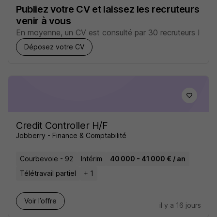
Publiez votre CV et laissez les recruteurs
venir à vous
En moyenne, un CV est consulté par 30 recruteurs !
Déposez votre CV
Credit Controller H/F
Jobberry - Finance & Comptabilité
Courbevoie - 92
Intérim
40 000 - 41 000 € / an
Télétravail partiel
+ 1
Voir l’offre
il y a 16 jours