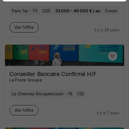
Paris 1er - 75
CDD
33 000 - 40 000 € / an
3 mois
Voir l’offre
il y a 28 jours
Conseiller Bancaire Confirmé H/F
La Poste Groupe
Le Chesnay-Rocquencourt - 78
CDI
Voir l’offre
il y a 7 jours