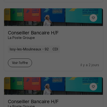
Conseiller Bancaire H/F
La Poste Groupe
Issy-les-Moulineaux - 92
CDI
Voir l’offre
il y a 2 jours
Conseiller Bancaire H/F
La Poste Groupe