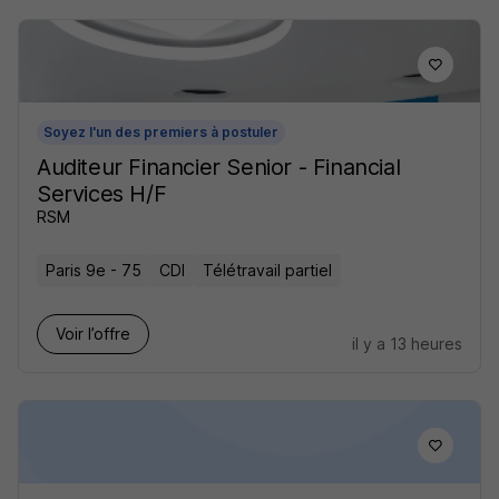
Soyez l'un des premiers à postuler
Auditeur Financier Senior - Financial
Services H/F
RSM
Paris 9e - 75
CDI
Télétravail partiel
Voir l’offre
il y a 13 heures