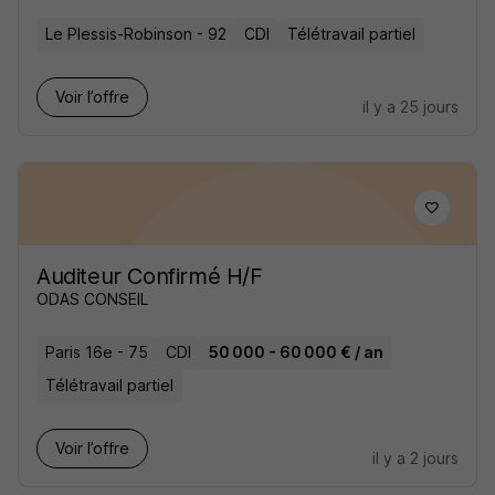
Le Plessis-Robinson - 92
CDI
Télétravail partiel
Voir l’offre
il y a 25 jours
Auditeur Confirmé H/F
ODAS CONSEIL
Paris 16e - 75
CDI
50 000 - 60 000 € / an
Télétravail partiel
Voir l’offre
il y a 2 jours