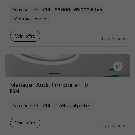
Paris 8e - 75
CDI
58 000 - 65 000 € / an
Télétravail partiel
Voir l’offre
il y a 5 jours
Manager Audit Immobilier H/F
RSM
Paris 9e - 75
CDI
Télétravail partiel
Voir l’offre
il y a 2 jours