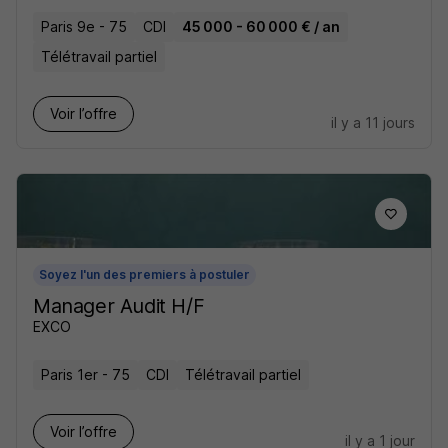
Paris 9e - 75
CDI
45 000 - 60 000 € / an
Télétravail partiel
Voir l’offre
il y a 11 jours
Soyez l'un des premiers à postuler
Manager Audit H/F
EXCO
Paris 1er - 75
CDI
Télétravail partiel
Voir l’offre
il y a 1 jour