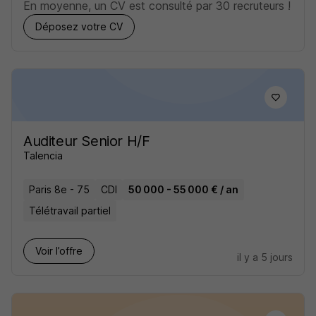
En moyenne, un CV est consulté par 30 recruteurs !
Déposez votre CV
Auditeur Senior H/F
Talencia
Paris 8e - 75
CDI
50 000 - 55 000 € / an
Télétravail partiel
Voir l’offre
il y a 5 jours