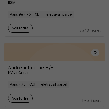
RSM
Paris 9e - 75
CDI
Télétravail partiel
Voir l’offre
il y a 13 heures
Auditeur Interne H/F
InVivo Group
Paris - 75
CDI
Télétravail partiel
Voir l’offre
il y a 5 jours