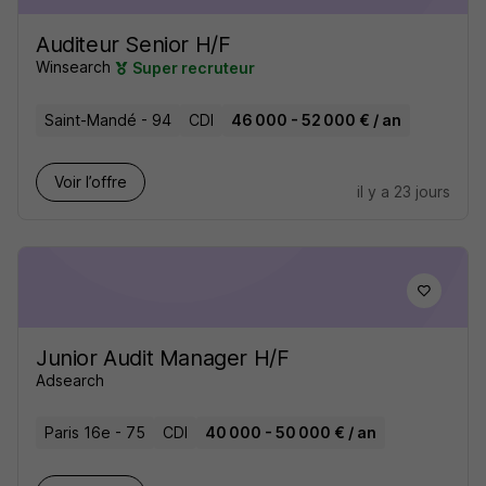
Auditeur Senior H/F
Winsearch
Super recruteur
Saint-Mandé - 94
CDI
46 000 - 52 000 € / an
Voir l’offre
il y a 23 jours
Junior Audit Manager H/F
Adsearch
Paris 16e - 75
CDI
40 000 - 50 000 € / an