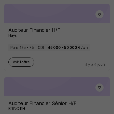
Auditeur Financier H/F
Hays
Paris 12e - 75
CDI
45 000 - 50 000 € / an
Voir l’offre
il y a 4 jours
Auditeur Financier Sénior H/F
BRING RH