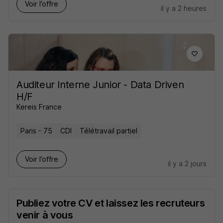
Voir l’offre
il y a 2 heures
Auditeur Interne Junior - Data Driven
H/F
Kereis France
Paris - 75
CDI
Télétravail partiel
Voir l’offre
il y a 2 jours
Publiez votre CV et laissez les recruteurs
venir à vous