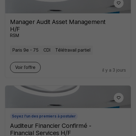
Manager Audit Asset Management
H/F
RSM
Paris 9e - 75
CDI
Télétravail partiel
Voir l’offre
il y a 3 jours
Soyez l'un des premiers à postuler
Auditeur Financier Confirmé -
Financial Services H/F