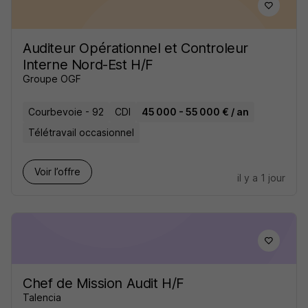
Auditeur Opérationnel et Controleur
Interne Nord-Est H/F
Groupe OGF
Courbevoie - 92
CDI
45 000 - 55 000 € / an
Télétravail occasionnel
Voir l’offre
il y a 1 jour
Chef de Mission Audit H/F
Talencia