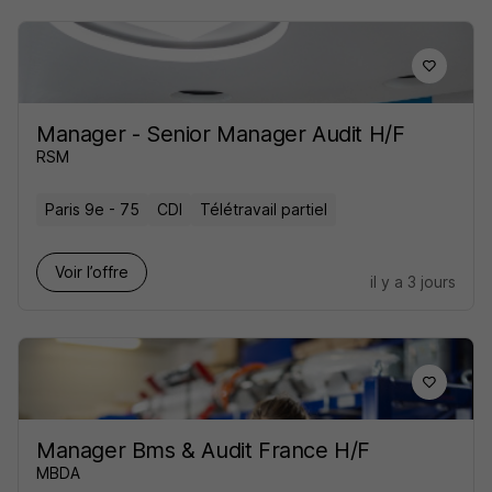
Manager - Senior Manager Audit H/F
RSM
Paris 9e - 75
CDI
Télétravail partiel
Voir l’offre
il y a 3 jours
Manager Bms & Audit France H/F
MBDA