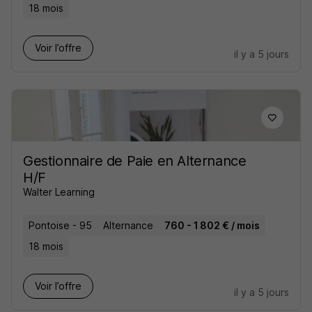
18 mois
Voir l’offre
il y a 5 jours
Gestionnaire de Paie en Alternance
H/F
Walter Learning
Pontoise - 95
Alternance
760 - 1 802 € / mois
18 mois
Voir l’offre
il y a 5 jours