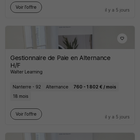
Voir l’offre
il y a 5 jours
Gestionnaire de Paie en Alternance
H/F
Walter Learning
Nanterre - 92
Alternance
760 - 1 802 € / mois
18 mois
Voir l’offre
il y a 5 jours