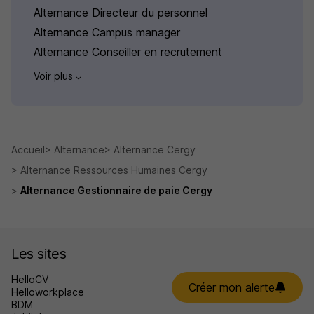
Alternance Directeur du personnel
Alternance Campus manager
Alternance Conseiller en recrutement
Voir plus
Accueil
Alternance
Alternance Cergy
Alternance Ressources Humaines Cergy
Alternance Gestionnaire de paie Cergy
Les sites
HelloCV
Créer mon alerte
Helloworkplace
BDM