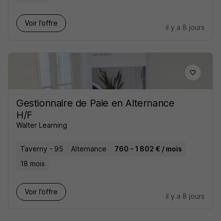
Voir l’offre
il y a 8 jours
Gestionnaire de Paie en Alternance
H/F
Walter Learning
Taverny - 95
Alternance
760 - 1 802 € / mois
18 mois
Voir l’offre
il y a 8 jours