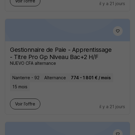
Voir l’offre
il y a 21 jours
Gestionnaire de Paie - Apprentissage
- Titre Pro Gp Niveau Bac+2 H/F
NUEVO CFA alternance
Nanterre - 92
Alternance
774 - 1 801 € / mois
15 mois
Voir l’offre
il y a 21 jours