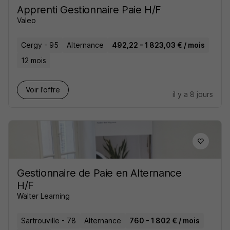
Apprenti Gestionnaire Paie H/F
Valeo
Cergy - 95
Alternance
492,22 - 1 823,03 € / mois
12 mois
Voir l’offre
il y a 8 jours
Gestionnaire de Paie en Alternance
H/F
Walter Learning
Sartrouville - 78
Alternance
760 - 1 802 € / mois