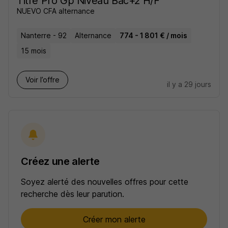
Titre Pro Gp Niveau Bac+2 H/F
NUEVO CFA alternance
Nanterre - 92
Alternance
774 - 1 801 € / mois
15 mois
Voir l’offre
il y a 29 jours
Créez une alerte
Soyez alerté des nouvelles offres pour cette
recherche dès leur parution.
Créer mon alerte