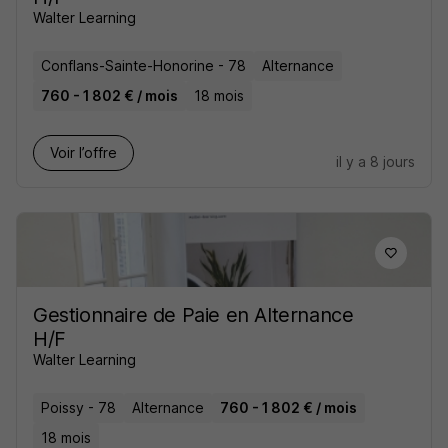
Walter Learning
Conflans-Sainte-Honorine - 78
Alternance
760 - 1 802 € / mois
18 mois
Voir l’offre
il y a 8 jours
Gestionnaire de Paie en Alternance
H/F
Walter Learning
Poissy - 78
Alternance
760 - 1 802 € / mois
18 mois