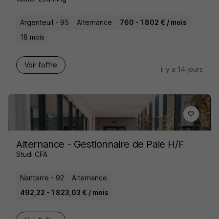
Argenteuil - 95
Alternance
760 - 1 802 € / mois
18 mois
Voir l’offre
il y a 14 jours
Alternance - Gestionnaire de Paie H/F
Studi CFA
Nanterre - 92
Alternance
492,22 - 1 823,03 € / mois