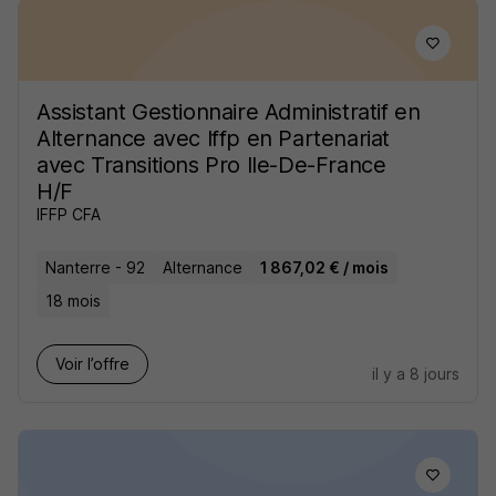
Assistant Gestionnaire Administratif en
Alternance avec Iffp en Partenariat
avec Transitions Pro Ile-De-France
H/F
IFFP CFA
Nanterre - 92
Alternance
1 867,02 € / mois
18 mois
Voir l’offre
il y a 8 jours