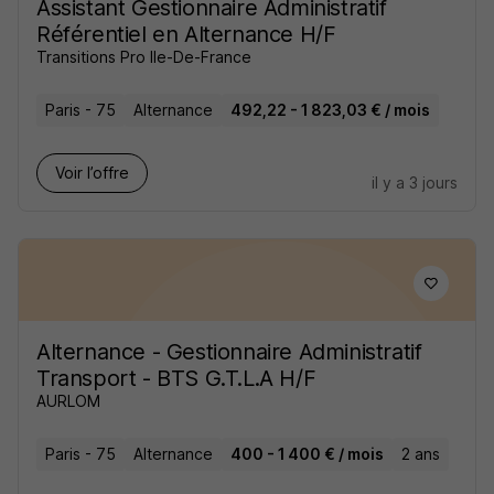
Assistant Gestionnaire Administratif
Référentiel en Alternance H/F
Transitions Pro Ile-De-France
Paris - 75
Alternance
492,22 - 1 823,03 € / mois
Voir l’offre
il y a 3 jours
Alternance - Gestionnaire Administratif
Transport - BTS G.T.L.A H/F
AURLOM
Paris - 75
Alternance
400 - 1 400 € / mois
2 ans