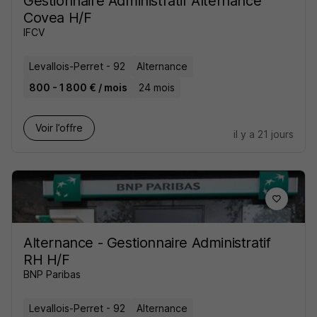
Gestionnaire Administratif Alternance
Covea H/F
IFCV
Levallois-Perret - 92
Alternance
800 - 1 800 € / mois
24 mois
Voir l’offre
il y a 21 jours
Alternance - Gestionnaire Administratif
RH H/F
BNP Paribas
Levallois-Perret - 92
Alternance