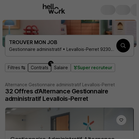
TROUVER MON JOB
Gestionnaire administratif • Levallois-Perret 92300 • 1 contrat
1
Filtres
Contrats
Salaire
Super recruteur
Alternance Gestionnaire administratif Levallois-Perret
32
Offres d'Alternance
Gestionnaire
administratif Levallois-Perret