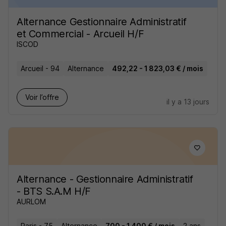
Alternance Gestionnaire Administratif
et Commercial - Arcueil H/F
ISCOD
Arcueil - 94
Alternance
492,22 - 1 823,03 € / mois
Voir l’offre
il y a 13 jours
Alternance - Gestionnaire Administratif
- BTS S.A.M H/F
AURLOM
Paris - 75
Alternance
700 - 1 400 € / mois
2 ans