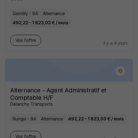
Gentilly - 94
Alternance
492,22 - 1 823,03 € / mois
Voir l’offre
il y a 4 jours
Alternance - Agent Administratif et
Comptable H/F
Delanchy Transports
Rungis - 94
Alternance
492,22 - 1 823,03 € / mois
Voir l’offre