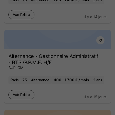
Voir l’offre
il y a 14 jours
Alternance - Gestionnaire Administratif
- BTS G.P.M.E. H/F
AURLOM
Paris - 75
Alternance
400 - 1 700 € / mois
2 ans
Voir l’offre
il y a 15 jours