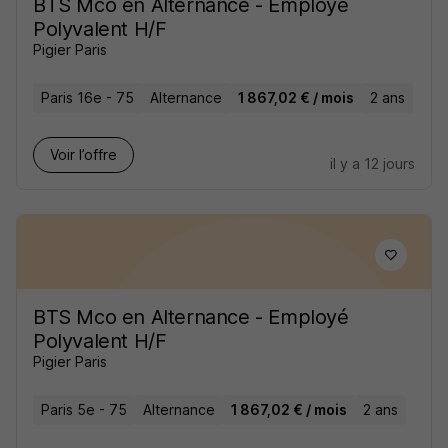
BTS Mco en Alternance - Employé
Polyvalent H/F
Pigier Paris
Paris 16e - 75
Alternance
1 867,02 € / mois
2 ans
Voir l’offre
il y a 12 jours
BTS Mco en Alternance - Employé
Polyvalent H/F
Pigier Paris
Paris 5e - 75
Alternance
1 867,02 € / mois
2 ans