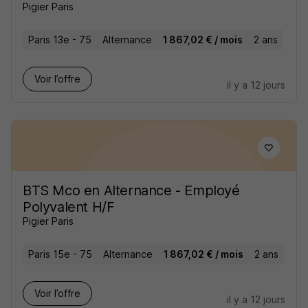
Pigier Paris
Paris 13e - 75
Alternance
1 867,02 € / mois
2 ans
Voir l’offre
il y a 12 jours
BTS Mco en Alternance - Employé
Polyvalent H/F
Pigier Paris
Paris 15e - 75
Alternance
1 867,02 € / mois
2 ans
Voir l’offre
il y a 12 jours