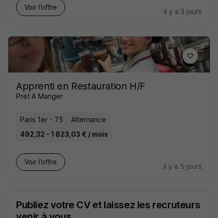
Voir l’offre
il y a 3 jours
Apprenti en Restauration H/F
Pret A Manger
Paris 1er - 75
Alternance
492,32 - 1 823,03 € / mois
Voir l’offre
il y a 5 jours
Publiez votre CV et laissez les recruteurs
venir à vous