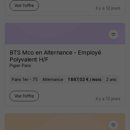
Voir l’offre
il y a 12 jours
BTS Mco en Alternance - Employé
Polyvalent H/F
Pigier Paris
Paris 1er - 75
Alternance
1 867,02 € / mois
2 ans
Voir l’offre
il y a 12 jours