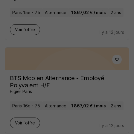
Paris 15e - 75
Alternance
1 867,02 € / mois
2 ans
Voir l’offre
il y a 12 jours
BTS Mco en Alternance - Employé
Polyvalent H/F
Pigier Paris
Paris 16e - 75
Alternance
1 867,02 € / mois
2 ans
Voir l’offre
il y a 12 jours