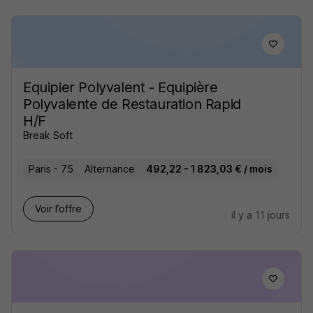
Equipier Polyvalent - Equipière
Polyvalente de Restauration Rapid
H/F
Break Soft
Paris - 75
Alternance
492,22 - 1 823,03 € / mois
Voir l’offre
il y a 11 jours