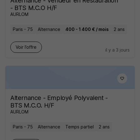
Alternance - Vendeur en Restauration
- BTS M.C.O H/F
AURLOM
Paris - 75
Alternance
400 - 1 400 € / mois
2 ans
Voir l’offre
il y a 3 jours
Alternance - Employé Polyvalent -
BTS M.C.O. H/F
AURLOM
Paris - 75
Alternance
Temps partiel
2 ans