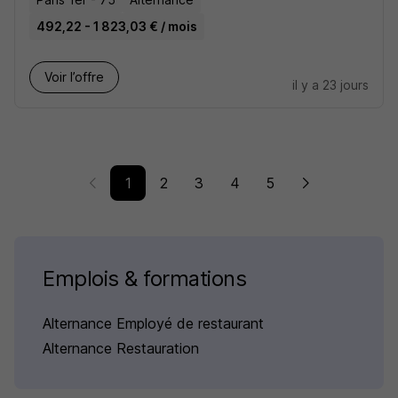
492,22 - 1 823,03 € / mois
Voir l’offre
il y a 23 jours
1
2
3
4
5
Emplois & formations
Alternance Employé de restaurant
Alternance Restauration