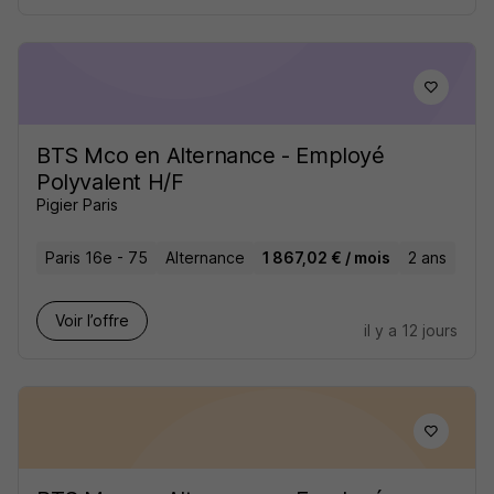
BTS Mco en Alternance - Employé
Polyvalent H/F
Pigier Paris
Paris 16e - 75
Alternance
1 867,02 € / mois
2 ans
Voir l’offre
il y a 12 jours