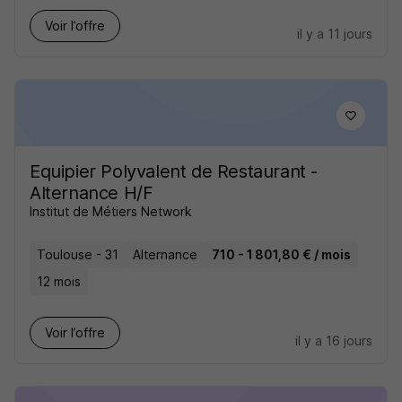
Voir l’offre
il y a 11 jours
Equipier Polyvalent de Restaurant -
Alternance H/F
Institut de Métiers Network
Toulouse - 31
Alternance
710 - 1 801,80 € / mois
12 mois
Voir l’offre
il y a 16 jours