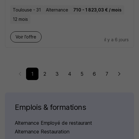
Toulouse - 31
Alternance
710 - 1 823,03 € / mois
12 mois
Voir l’offre
il y a 6 jours
1
2
3
4
5
6
7
Emplois & formations
Alternance Employé de restaurant
Alternance Restauration