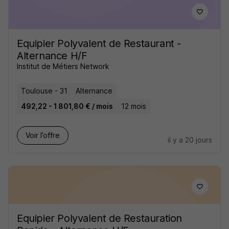
Equipier Polyvalent de Restaurant -
Alternance H/F
Institut de Métiers Network
Toulouse - 31
Alternance
492,22 - 1 801,80 € / mois
12 mois
Voir l’offre
il y a 20 jours
Equipier Polyvalent de Restauration