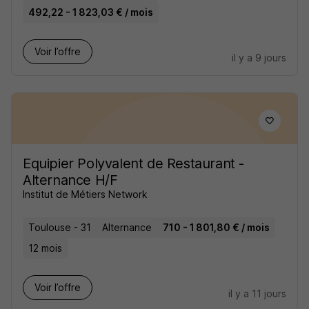
492,22 - 1 823,03 € / mois
Voir l’offre
il y a 9 jours
Equipier Polyvalent de Restaurant -
Alternance H/F
Institut de Métiers Network
Toulouse - 31
Alternance
710 - 1 801,80 € / mois
12 mois
Voir l’offre
il y a 11 jours