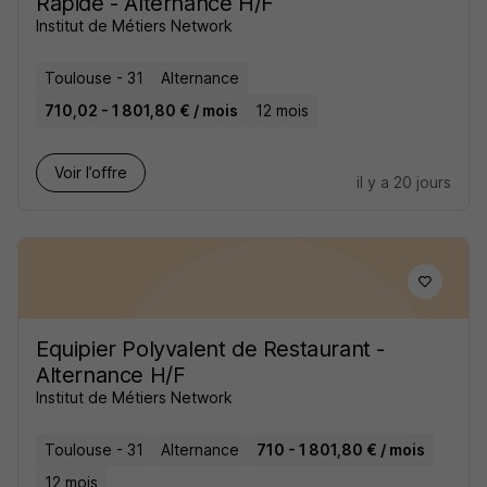
Rapide - Alternance H/F
Institut de Métiers Network
Toulouse - 31
Alternance
710,02 - 1 801,80 € / mois
12 mois
Voir l’offre
il y a 20 jours
Equipier Polyvalent de Restaurant -
Alternance H/F
Institut de Métiers Network
Toulouse - 31
Alternance
710 - 1 801,80 € / mois
12 mois