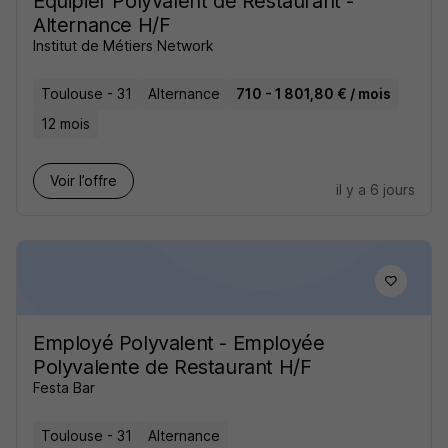
Equipier Polyvalent de Restaurant -
Alternance H/F
Institut de Métiers Network
Toulouse - 31
Alternance
710 - 1 801,80 € / mois
12 mois
Voir l’offre
il y a 6 jours
Employé Polyvalent - Employée
Polyvalente de Restaurant H/F
Festa Bar
Toulouse - 31
Alternance