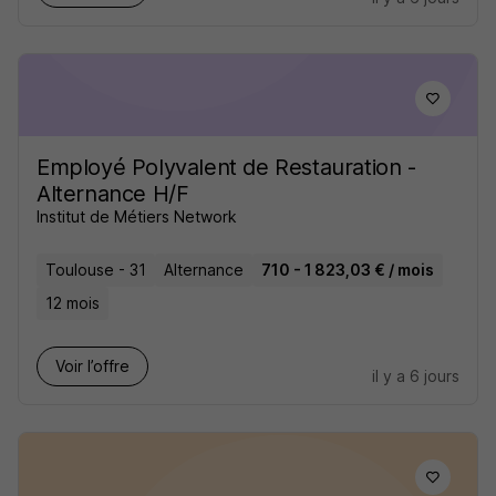
Employé Polyvalent de Restauration -
Alternance H/F
Institut de Métiers Network
Toulouse - 31
Alternance
710 - 1 823,03 € / mois
12 mois
Voir l’offre
il y a 6 jours