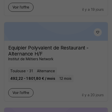
Voir l’offre
il y a 19 jours
Equipier Polyvalent de Restaurant -
Alternance H/F
Institut de Métiers Network
Toulouse - 31
Alternance
492,22 - 1 801,80 € / mois
12 mois
Voir l’offre
il y a 20 jours