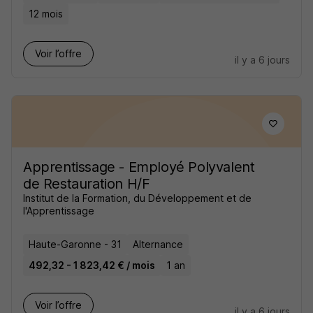
12 mois
Voir l’offre
il y a 6 jours
Apprentissage - Employé Polyvalent
de Restauration H/F
Institut de la Formation, du Développement et de
l'Apprentissage
Haute-Garonne - 31
Alternance
492,32 - 1 823,42 € / mois
1 an
Voir l’offre
il y a 6 jours