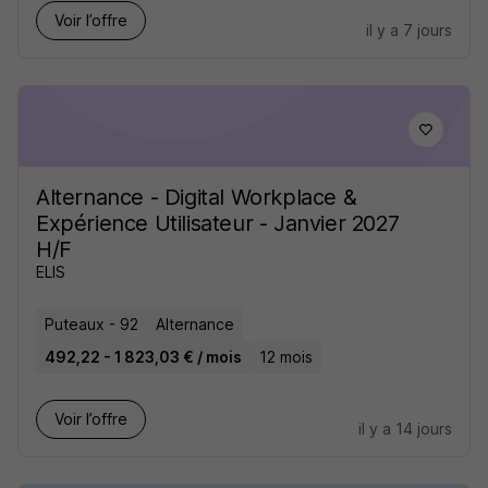
Voir l’offre
il y a 7 jours
Alternance - Digital Workplace &
Expérience Utilisateur - Janvier 2027
H/F
ELIS
Puteaux - 92
Alternance
492,22 - 1 823,03 € / mois
12 mois
Voir l’offre
il y a 14 jours