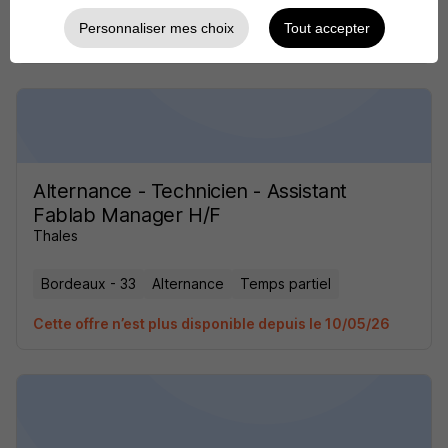
Personnaliser mes choix
Tout accepter
Cette offre n’est plus disponible depuis le 10/05/26
Alternance - Technicien - Assistant
Fablab Manager H/F
Thales
Bordeaux - 33
Alternance
Temps partiel
Cette offre n’est plus disponible depuis le 10/05/26