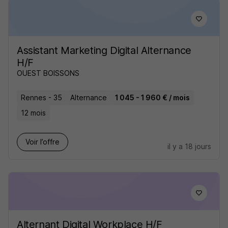
Assistant Marketing Digital Alternance
H/F
OUEST BOISSONS
Rennes - 35
Alternance
1 045 - 1 960 € / mois
12 mois
Voir l’offre
il y a 18 jours
Alternant Digital Workplace H/F