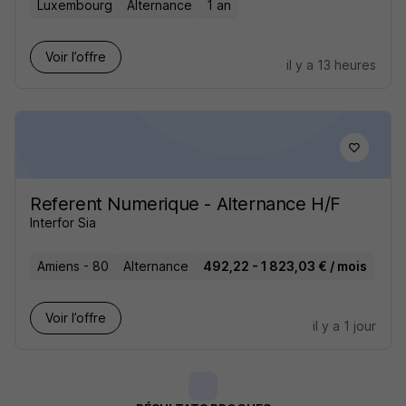
Luxembourg
Alternance
1 an
Voir l’offre
il y a 13 heures
Referent Numerique - Alternance H/F
Interfor Sia
Amiens - 80
Alternance
492,22 - 1 823,03 € / mois
Voir l’offre
il y a 1 jour