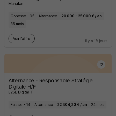
Manutan
Gonesse - 95
Alternance
20 000 - 25 000 € / an
36 mois
Voir l’offre
il y a 18 jours
Alternance - Responsable Stratégie
Digitale H/F
E2SE Digital IT
Falaise - 14
Alternance
22 404,20 € / an
24 mois