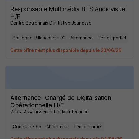
Responsable Multimédia BTS Audiovisuel
H/F
Centre Boulonnais D'initiative Jeunesse
Boulogne-Billancourt - 92
Alternance
Temps partiel
Cette offre n’est plus disponible depuis le 23/06/26
Alternance- Chargé de Digitalisation
Opérationnelle H/F
Veolia Assainissement et Maintenance
Gonesse - 95
Alternance
Temps partiel
Cette offre n’est plus disponible depuis le 04/06/26