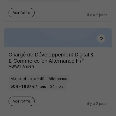
Voir l’offre
il y a 2 jours
Chargé de Développement Digital &
E-Commerce en Alternance H/F
MBWAY Angers
Maine-et-Loire - 49
Alternance
504 - 1 867 € / mois
24 mois
Voir l’offre
il y a 2 jours