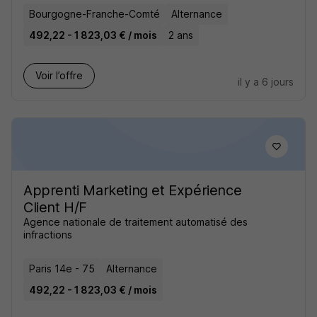
Bourgogne-Franche-Comté
Alternance
492,22 - 1 823,03 € / mois
2 ans
Voir l’offre
il y a 6 jours
Apprenti Marketing et Expérience
Client H/F
Agence nationale de traitement automatisé des
infractions
Paris 14e - 75
Alternance
492,22 - 1 823,03 € / mois