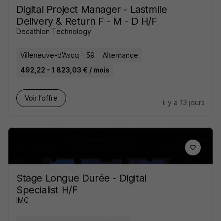
Digital Project Manager - Lastmile
Delivery & Return F - M - D H/F
Decathlon Technology
Villeneuve-d'Ascq - 59
Alternance
492,22 - 1 823,03 € / mois
Voir l’offre
il y a 13 jours
Stage Longue Durée - Digital
Specialist H/F
IMC