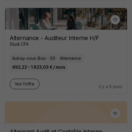
Alternance - Auditeur Interne H/F
Studi CFA
Aulnay-sous-Bois - 93
Alternance
492,22 - 1 823,03 € / mois
Voir l’offre
il y a 6 jours
Alternant Audit et Contrôle Interne