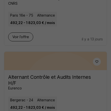
CNRS
Paris 16e - 75
Alternance
492,22 - 1 823,03 € / mois
Voir l’offre
il y a 13 jours
Alternant Contrôle et Audits Internes
H/F
Eurenco
Bergerac - 24
Alternance
492,22 - 1 823,03 € / mois