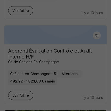
Voir l’offre
il y a 13 jours
Apprenti Évaluation Contrôle et Audit
Interne H/F
Ca de Chalons-En-Champagne
Châlons-en-Champagne - 51
Alternance
492,22 - 1 823,03 € / mois
Voir l’offre
il y a 13 jours