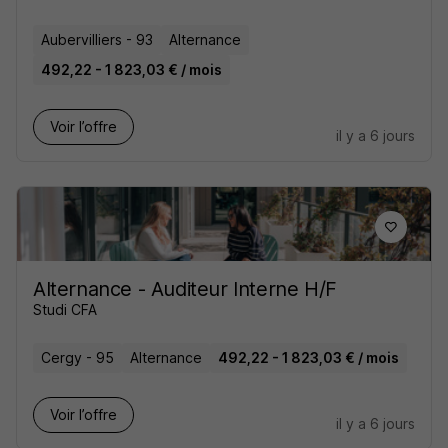
Aubervilliers - 93
Alternance
492,22 - 1 823,03 € / mois
Voir l’offre
il y a 6 jours
Alternance - Auditeur Interne H/F
Studi CFA
Cergy - 95
Alternance
492,22 - 1 823,03 € / mois
Voir l’offre
il y a 6 jours