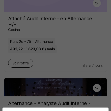
Attaché Audit Interne - en Alternance
H/F
Gecina
Paris 2e - 75
Alternance
492,22 - 1 823,03 € / mois
Voir l’offre
il y a 7 jours
Alternance - Analyste Audit Interne -
Luxembourg - Bac+5 Msf H/F