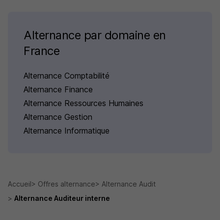
Alternance par domaine en
France
Alternance Comptabilité
Alternance Finance
Alternance Ressources Humaines
Alternance Gestion
Alternance Informatique
Accueil
Offres alternance
Alternance Audit
Alternance Auditeur interne