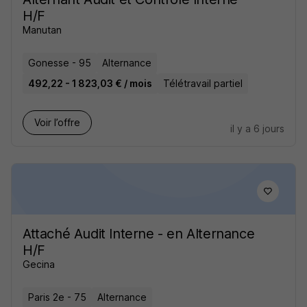
H/F
Manutan
Gonesse - 95
Alternance
492,22 - 1 823,03 € / mois
Télétravail partiel
Voir l’offre
il y a 6 jours
Attaché Audit Interne - en Alternance
H/F
Gecina
Paris 2e - 75
Alternance