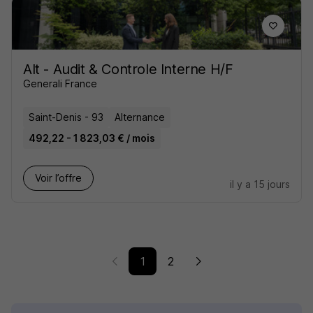
Alt - Audit & Controle Interne H/F
Generali France
Saint-Denis - 93
Alternance
492,22 - 1 823,03 € / mois
Voir l’offre
il y a 15 jours
1
2