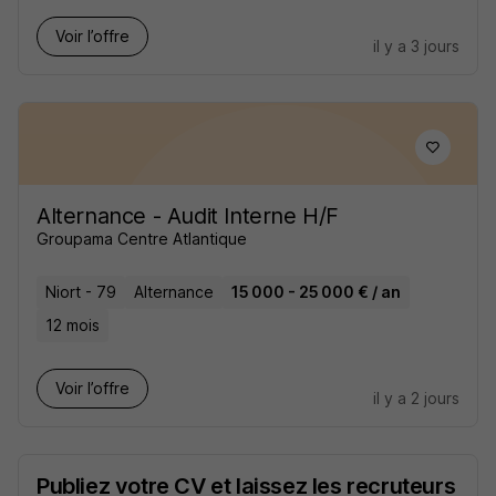
Voir l’offre
il y a 3 jours
Alternance - Audit Interne H/F
Groupama Centre Atlantique
Niort - 79
Alternance
15 000 - 25 000 € / an
12 mois
Voir l’offre
il y a 2 jours
Publiez votre CV et laissez les recruteurs