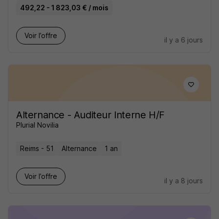
492,22 - 1 823,03 € / mois
Voir l’offre
il y a 6 jours
Alternance - Auditeur Interne H/F
Plurial Novilia
Reims - 51
Alternance
1 an
Voir l’offre
il y a 8 jours