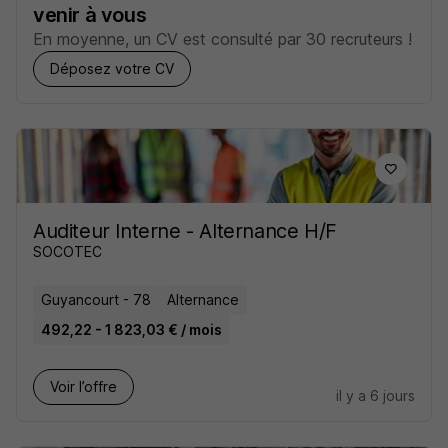
venir à vous
En moyenne, un CV est consulté par 30 recruteurs !
Déposez votre CV
Auditeur Interne - Alternance H/F
SOCOTEC
Guyancourt - 78
Alternance
492,22 - 1 823,03 € / mois
Voir l’offre
il y a 6 jours