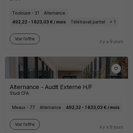
Toulouse - 31
Alternance
492,22 - 1 823,03 € / mois
Télétravail partiel
+ 1
Voir l’offre
il y a 9 jours
Alternance - Audit Externe H/F
Studi CFA
Meaux - 77
Alternance
492,22 - 1 823,03 € / mois
Voir l’offre
il y a 9 jours