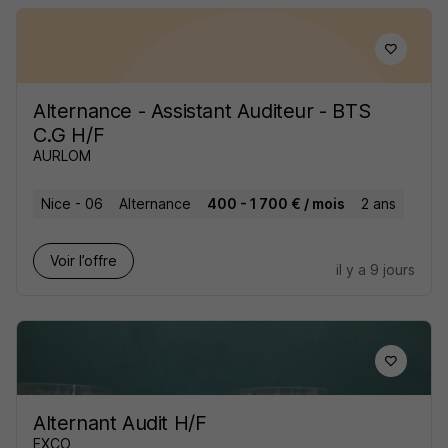
Alternance - Assistant Auditeur - BTS
C.G H/F
AURLOM
Nice - 06
Alternance
400 - 1 700 € / mois
2 ans
Voir l’offre
il y a 9 jours
Alternant Audit H/F
EXCO