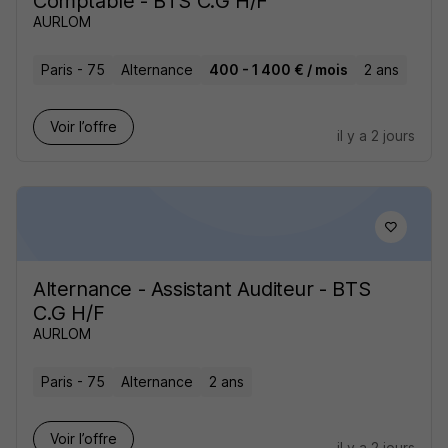
Comptable - BTS C.G H/F
AURLOM
Paris - 75
Alternance
400 - 1 400 € / mois
2 ans
Voir l’offre
il y a 2 jours
Alternance - Assistant Auditeur - BTS
C.G H/F
AURLOM
Paris - 75
Alternance
2 ans
Voir l’offre
il y a 2 jours