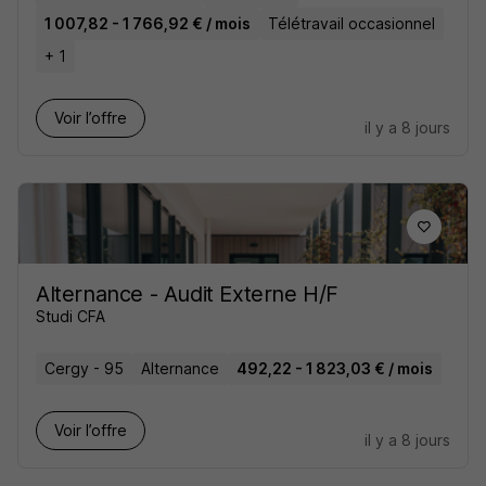
1 007,82 - 1 766,92 € / mois
Télétravail occasionnel
+ 1
Voir l’offre
il y a 8 jours
Alternance - Audit Externe H/F
Studi CFA
Cergy - 95
Alternance
492,22 - 1 823,03 € / mois
Voir l’offre
il y a 8 jours