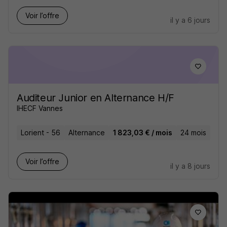
Voir l’offre
il y a 6 jours
Auditeur Junior en Alternance H/F
IHECF Vannes
Lorient - 56
Alternance
1 823,03 € / mois
24 mois
Voir l’offre
il y a 8 jours