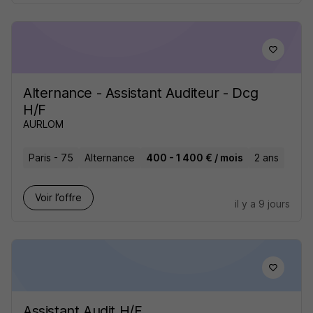
Alternance - Assistant Auditeur - Dcg
H/F
AURLOM
Paris - 75
Alternance
400 - 1 400 € / mois
2 ans
Voir l’offre
il y a 9 jours
Assistant Audit H/F