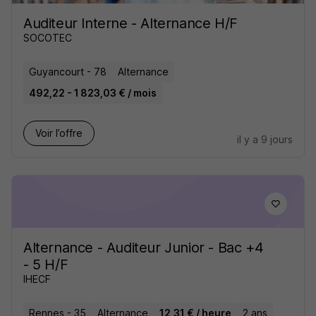
Auditeur Interne - Alternance H/F
SOCOTEC
Guyancourt - 78
Alternance
492,22 - 1 823,03 € / mois
Voir l’offre
il y a 9 jours
Alternance - Auditeur Junior - Bac +4
- 5 H/F
IHECF
Rennes - 35
Alternance
12,31 € / heure
2 ans