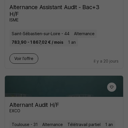
Alternance Assistant Audit - Bac+3
H/F
ISME
Saint-Sébastien-sur-Loire - 44
Alternance
783,90 - 1 867,02 € / mois
1 an
Voir l’offre
il y a 20 jours
Alternant Audit H/F
EXCO
Toulouse - 31
Alternance
Télétravail partiel
1 an