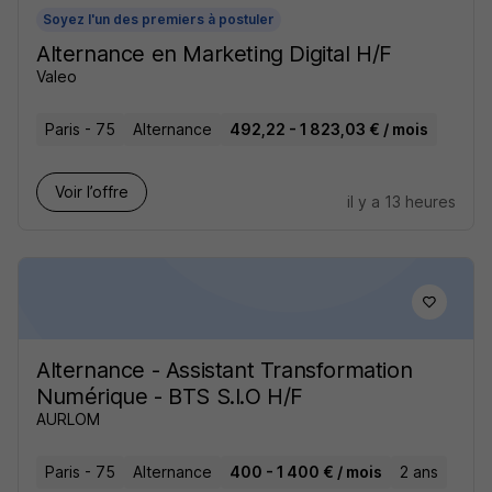
Soyez l'un des premiers à postuler
Alternance en Marketing Digital H/F
Valeo
Paris - 75
Alternance
492,22 - 1 823,03 € / mois
Voir l’offre
il y a 13 heures
Alternance - Assistant Transformation
Numérique - BTS S.I.O H/F
AURLOM
Paris - 75
Alternance
400 - 1 400 € / mois
2 ans