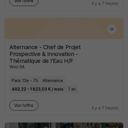
Voir l’offre
il y a 7 heures
Alternance - Chef de Projet
Prospective & Innovation -
Thématique de l'Eau H/F
Vinci SA
Paris 12e - 75
Alternance
492,22 - 1 823,03 € / mois
1 an
Voir l’offre
il y a 7 heures