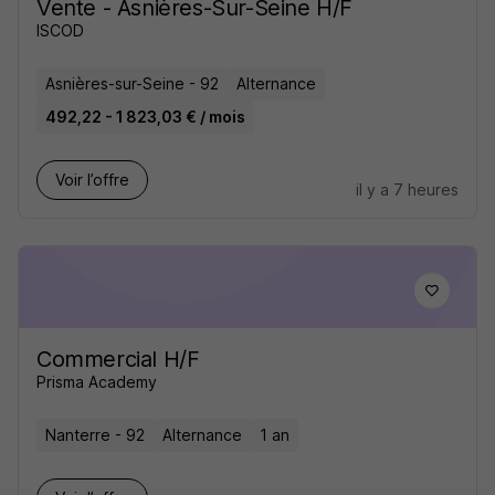
Vente - Asnières-Sur-Seine H/F
ISCOD
Asnières-sur-Seine - 92
Alternance
492,22 - 1 823,03 € / mois
Voir l’offre
il y a 7 heures
Commercial H/F
Prisma Academy
Nanterre - 92
Alternance
1 an