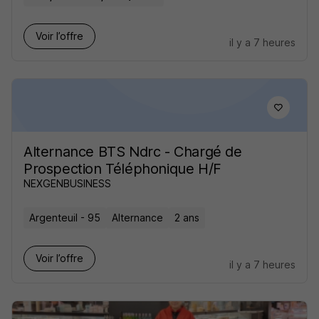
Voir l’offre
il y a 7 heures
Alternance BTS Ndrc - Chargé de
Prospection Téléphonique H/F
NEXGENBUSINESS
Argenteuil - 95
Alternance
2 ans
Voir l’offre
il y a 7 heures