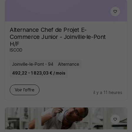
Alternance Chef de Projet E-
Commerce Junior - Joinville·le-Pont
H/F
ISCOD
Joinville-le-Pont - 94
Alternance
492,22 - 1 823,03 € / mois
Voir l’offre
il y a 11 heures