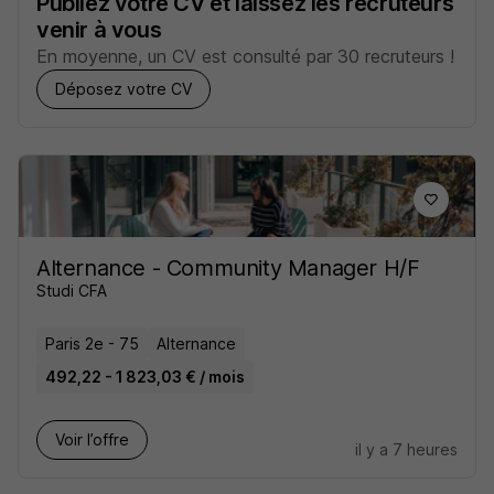
Publiez votre CV et laissez les recruteurs
venir à vous
En moyenne, un CV est consulté par 30 recruteurs !
Déposez votre CV
Alternance - Community Manager H/F
Studi CFA
Paris 2e - 75
Alternance
492,22 - 1 823,03 € / mois
Voir l’offre
il y a 7 heures