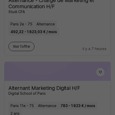
Alternance - Chargé de Marketing et
Communication H/F
Studi CFA
Paris 2e - 75
Alternance
492,22 - 1 823,03 € / mois
Voir l’offre
il y a 7 heures
Alternant Marketing Digital H/F
Digital School of Paris
Paris 11e - 75
Alternance
783 - 1 823 € / mois
2 ans