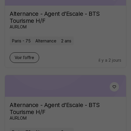
Alternance - Agent d'Escale - BTS
Tourisme H/F
AURLOM
Paris - 75
Alternance
2 ans
Voir l’offre
il y a 2 jours
Alternance - Agent d'Escale - BTS
Tourisme H/F
AURLOM