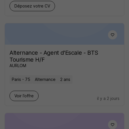
Déposez votre CV
Alternance - Agent d'Escale - BTS
Tourisme H/F
AURLOM
Paris - 75
Alternance
2 ans
Voir l’offre
il y a 2 jours