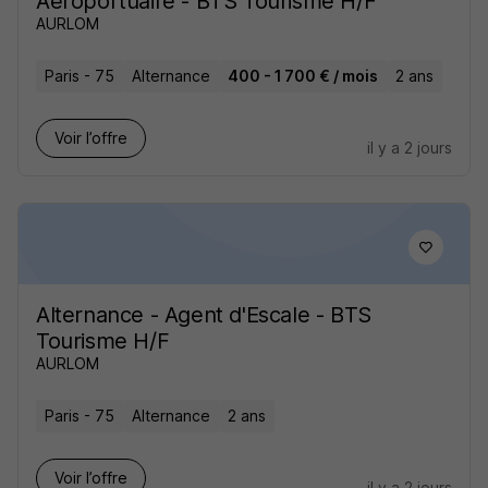
Aéroportuaire - BTS Tourisme H/F
AURLOM
Paris - 75
Alternance
400 - 1 700 € / mois
2 ans
Voir l’offre
il y a 2 jours
Alternance - Agent d'Escale - BTS
Tourisme H/F
AURLOM
Paris - 75
Alternance
2 ans
Voir l’offre
il y a 2 jours