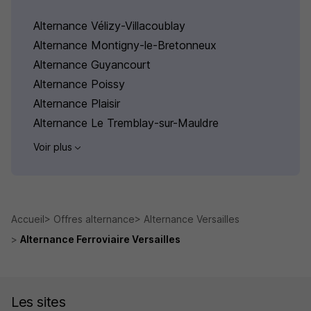
Alternance Vélizy-Villacoublay
Alternance Montigny-le-Bretonneux
Alternance Guyancourt
Alternance Poissy
Alternance Plaisir
Alternance Le Tremblay-sur-Mauldre
Voir plus
Accueil
Offres alternance
Alternance Versailles
Alternance Ferroviaire Versailles
Les sites