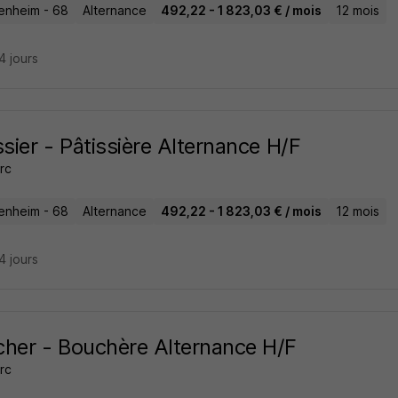
enheim - 68
Alternance
492,22 - 1 823,03 € / mois
12 mois
24 jours
ssier - Pâtissière Alternance H/F
rc
enheim - 68
Alternance
492,22 - 1 823,03 € / mois
12 mois
24 jours
her - Bouchère Alternance H/F
rc