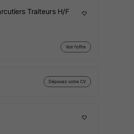
cutiers Traiteurs H/F
Voir l’offre
Déposez votre CV