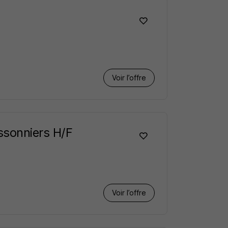
Voir l’offre
ssonniers H/F
Voir l’offre