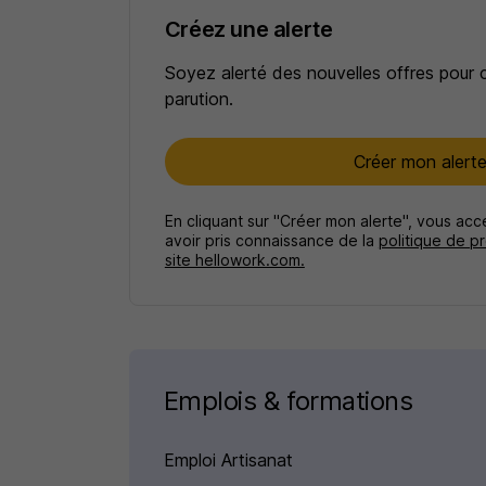
Créez une alerte
Soyez alerté des nouvelles offres pour 
parution.
Créer mon alert
En cliquant sur "Créer mon alerte", vous ac
avoir pris connaissance de la
politique de p
site hellowork.com.
Emplois & formations
Emploi Artisanat