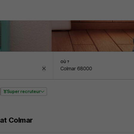
OÙ ?
Super recruteur
nat Colmar