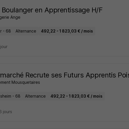
Boulanger en Apprentissage H/F
gerie Ange
r - 68
Alternance
492,22 - 1 823,03 € / mois
 jour
rmarché Recrute ses Futurs Apprentis Poi
ment Mousquetaires
lsheim - 68
Alternance
492,22 - 1 823,03 € / mois
16 jours