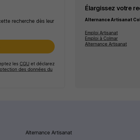
Élargissez votre r
Alternance Artisanat C
cette recherche dès leur
Emploi Artisanat
Emploi à Colmar
Alternance Artisanat
e
ceptez les
CGU
et déclarez
rotection des données du
Alternance Artisanat