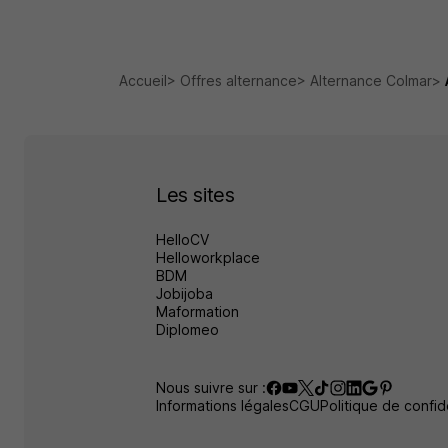
Accueil
Offres alternance
Alternance Colmar
Les sites
HelloCV
Helloworkplace
BDM
Jobijoba
Maformation
Diplomeo
Nous suivre sur :
Informations légales
CGU
Politique de confide