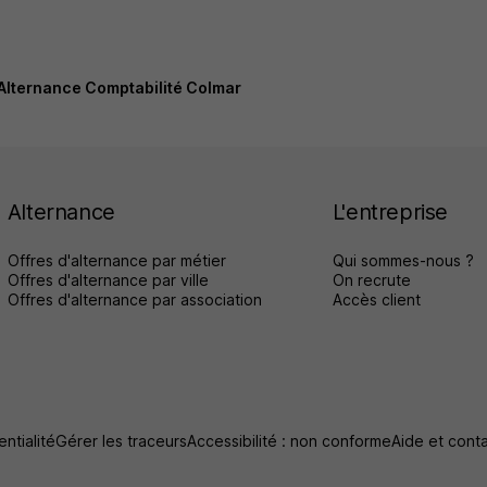
Alternance Comptabilité Colmar
Alternance
L'entreprise
Offres d'alternance par métier
Qui sommes-nous ?
Offres d'alternance par ville
On recrute
Offres d'alternance par association
Accès client
ntialité
Gérer les traceurs
Accessibilité : non conforme
Aide et cont