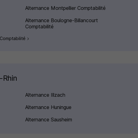
Alternance Montpellier Comptabilité
Alternance Boulogne-Billancourt
Comptabilité
 Comptabilité
t-Rhin
Alternance Illzach
Alternance Huningue
Alternance Sausheim