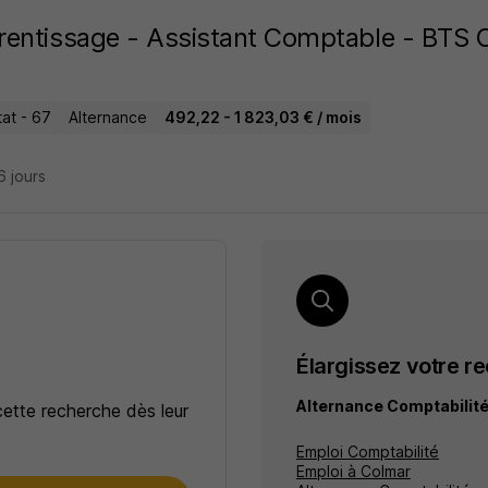
entissage - Assistant Comptable - BTS 
at - 67
Alternance
492,22 - 1 823,03 € / mois
16 jours
Élargissez votre r
Alternance Comptabilit
cette recherche dès leur
Emploi Comptabilité
Emploi à Colmar