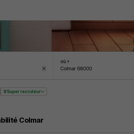
OÙ ?
Super recruteur
ilité Colmar