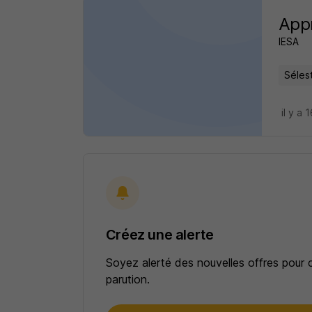
Appr
IESA
Sélest
il y a 
Créez une alerte
Soyez alerté des nouvelles offres pour 
parution.