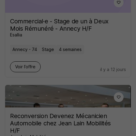
Commercial·e - Stage de un à Deux
Mois Rémunéré - Annecy H/F
Esallia
Annecy - 74
Stage
4 semaines
Voir l’offre
il y a 12 jours
Reconversion Devenez Mécanicien
Automobile chez Jean Lain Mobilités
H/F