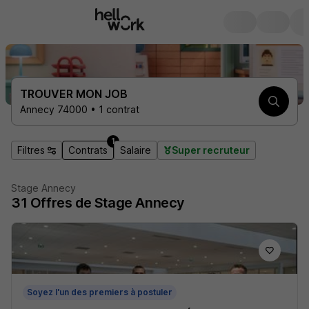
TROUVER MON JOB
Annecy 74000 • 1 contrat
1
Filtres
Contrats
Salaire
Super recruteur
Stage Annecy
31
Offres de Stage
Annecy
Soyez l'un des premiers à postuler