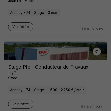
Jean Lain Mobilité
Annecy - 74
Stage
3 mois
Voir l’offre
il y a 16 jours
Stage Pfe - Conducteur de Travaux
H/F
Smac
Annecy - 74
Stage
1 500 - 2 250 € / mois
Voir l’offre
il y a 24 jours