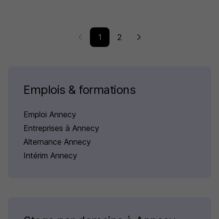
1
2
Emplois & formations
Emploi Annecy
Entreprises à Annecy
Alternance Annecy
Intérim Annecy