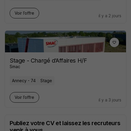
Voir l’offre
il y a 2 jours
Stage - Chargé d'Affaires H/F
Smac
Annecy - 74
Stage
Voir l’offre
il y a 3 jours
Publiez votre CV et laissez les recruteurs
venir à vous