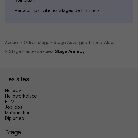
Parcourir par ville les Stages de France
Accueil
Offres stage
Stage Auvergne-Rhône-Alpes
Stage Haute-Savoie
Stage Annecy
Les sites
HelloCV
Helloworkplace
BDM
Jobijoba
Maformation
Diplomeo
Stage