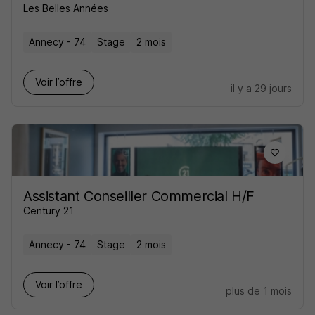
Les Belles Années
Annecy - 74
Stage
2 mois
Voir l’offre
il y a 29 jours
Assistant Conseiller Commercial H/F
Century 21
Annecy - 74
Stage
2 mois
Voir l’offre
plus de 1 mois