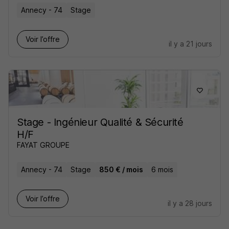
Annecy - 74
Stage
Voir l’offre
il y a 21 jours
Stage - Ingénieur Qualité & Sécurité
H/F
FAYAT GROUPE
Annecy - 74
Stage
850 € / mois
6 mois
Voir l’offre
il y a 28 jours