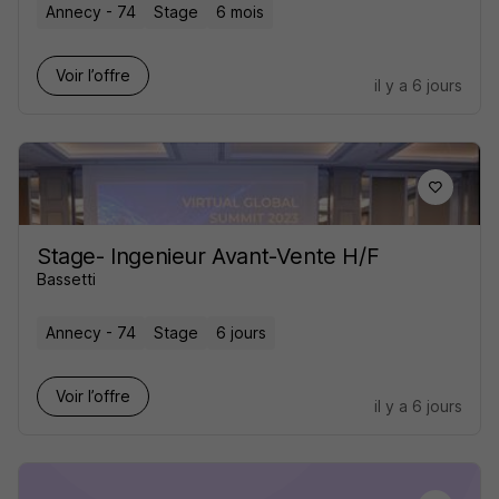
Annecy - 74
Stage
6 mois
Voir l’offre
il y a 6 jours
Stage- Ingenieur Avant-Vente H/F
Bassetti
Annecy - 74
Stage
6 jours
Voir l’offre
il y a 6 jours