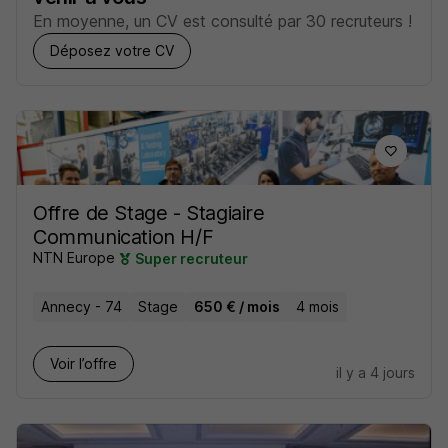
En moyenne, un CV est consulté par 30 recruteurs !
Déposez votre CV
Offre de Stage - Stagiaire
Communication H/F
NTN Europe
Super recruteur
Annecy - 74
Stage
650 € / mois
4 mois
Voir l’offre
il y a 4 jours