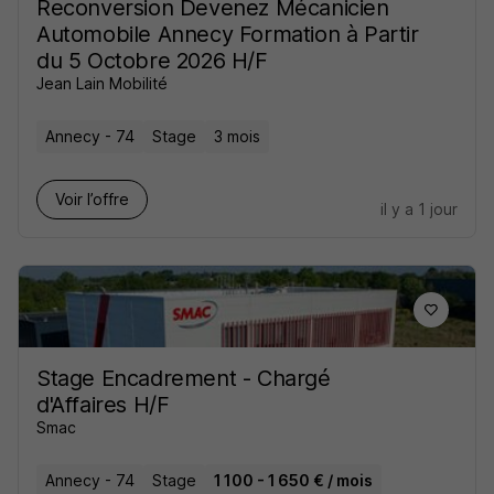
Reconversion Devenez Mécanicien
Automobile Annecy Formation à Partir
du 5 Octobre 2026 H/F
Jean Lain Mobilité
Annecy - 74
Stage
3 mois
Voir l’offre
il y a 1 jour
Stage Encadrement - Chargé
d'Affaires H/F
Smac
Annecy - 74
Stage
1 100 - 1 650 € / mois