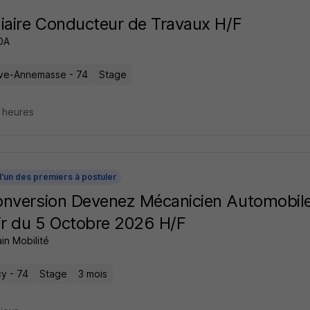
iaire Conducteur de Travaux H/F
DA
e-Annemasse - 74
Stage
8 heures
l'un des premiers à postuler
nversion Devenez Mécanicien Automobil
ir du 5 Octobre 2026 H/F
in Mobilité
y - 74
Stage
3 mois