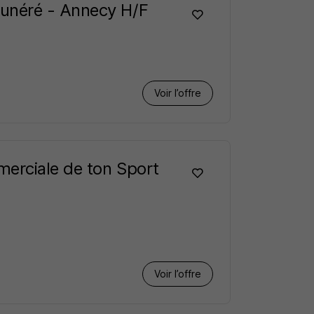
unéré - Annecy H/F
Voir l’offre
erciale de ton Sport
Voir l’offre