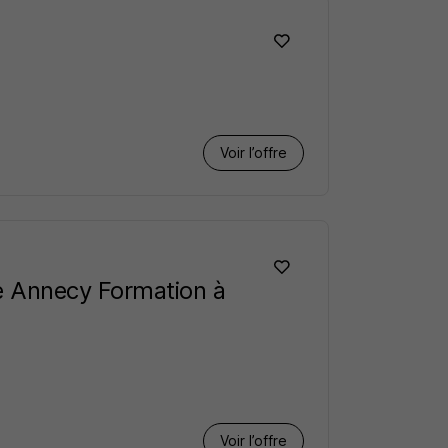
Voir l’offre
e Annecy Formation à
Voir l’offre