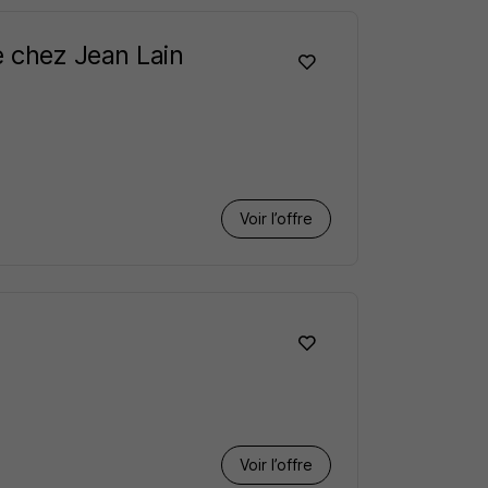
 chez Jean Lain
Voir l’offre
Voir l’offre