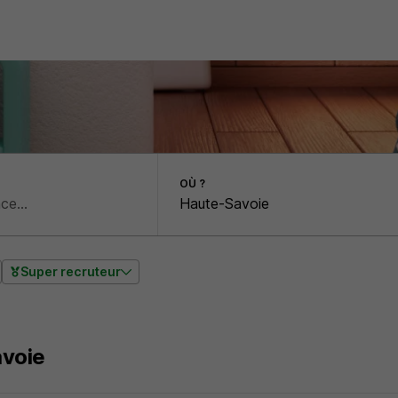
OÙ ?
Super recruteur
voie