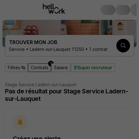
TROUVER MON JOB
Service • Ladern-sur-Lauquet 11250 • 1 contrat
1
Filtres
Contrats
Salaire
Super recruteur
Stage Service Ladern-sur-Lauquet
Pas de résultat pour Stage Service Ladern-
sur-Lauquet
Créez une alerte