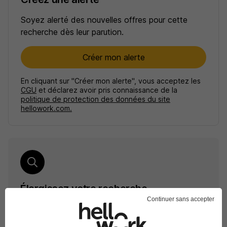
Soyez alerté des nouvelles offres pour cette
recherche dès leur parution.
Créer mon alerte
En cliquant sur "Créer mon alerte", vous acceptez les
CGU
et déclarez avoir pris connaissance de la
politique de protection des données du site
hellowork.com.
Élargissez votre recherche
Continuer sans accepter
Stage Service Chastel-Nouvel
Emploi Service