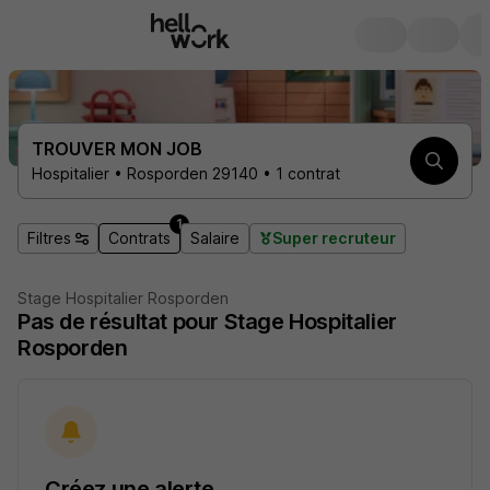
TROUVER MON JOB
Hospitalier • Rosporden 29140 • 1 contrat
1
Filtres
Contrats
Salaire
Super recruteur
Stage Hospitalier Rosporden
Pas de résultat pour Stage Hospitalier
Rosporden
Créez une alerte