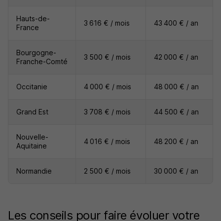
Hauts-de-
3 616 € / mois
43 400 € / an
France
Bourgogne-
3 500 € / mois
42 000 € / an
Franche-Comté
Occitanie
4 000 € / mois
48 000 € / an
Grand Est
3 708 € / mois
44 500 € / an
Nouvelle-
4 016 € / mois
48 200 € / an
Aquitaine
Normandie
2 500 € / mois
30 000 € / an
Les conseils pour faire évoluer votre