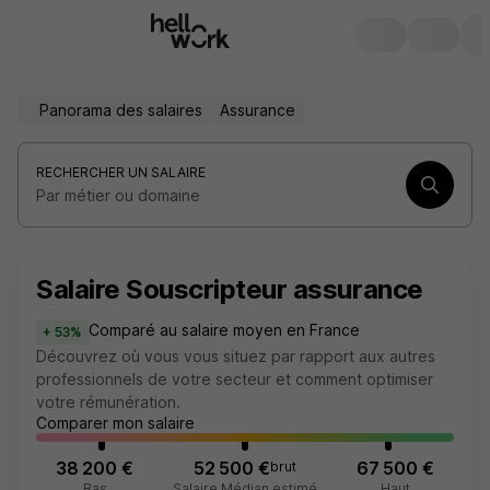
Panorama des salaires
Assurance
RECHERCHER UN SALAIRE
Par métier ou domaine
Salaire Souscripteur assurance
Comparé au salaire moyen en France
+ 53%
Découvrez où vous vous situez par rapport aux autres
professionnels de votre secteur et comment optimiser
votre rémunération.
Comparer mon salaire
38 200 €
52 500 €
67 500 €
brut
Bas
Salaire Médian estimé
Haut