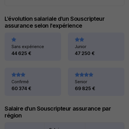
L'évolution salariale d'un Souscripteur
assurance selon l'expérience
Sans expérience
Junior
44 625 €
47 250 €
Confirmé
Senior
60 374 €
69 825 €
Salaire d'un Souscripteur assurance par
région