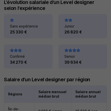
L'évolution salariale d'un Level designer
selon l'expérience
Sans expérience
Junior
25 330 €
26 820 €
Confirmé
Senior
34 270 €
39 634 €
Salaire d'un Level designer par région
Salaire mensuel
Salaire annuel
Régions
médian brut
médian brut
Île-de-