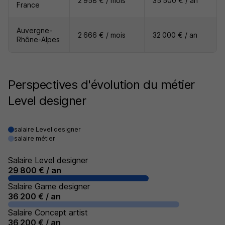
2 958 € / mois
35 500 € / an
France
Auvergne-
2 666 € / mois
32 000 € / an
Rhône-Alpes
Perspectives d'évolution du métier
Level designer
salaire Level designer
salaire métier
Salaire Level designer
29 800 € / an
Salaire Game designer
36 200 € / an
Salaire Concept artist
36 200 € / an