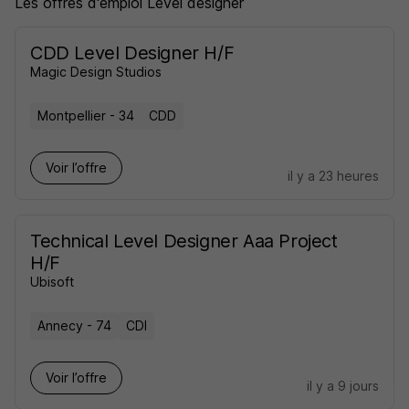
Les offres d'emploi Level designer
CDD Level Designer H/F
Magic Design Studios
Montpellier - 34
CDD
Voir l’offre
il y a 23 heures
Technical Level Designer Aaa Project
H/F
Ubisoft
Annecy - 74
CDI
Voir l’offre
il y a 9 jours