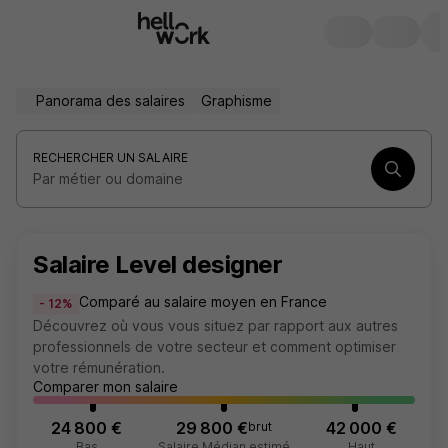
Panorama des salaires
Graphisme
RECHERCHER UN SALAIRE
Par métier ou domaine
Salaire Level designer
Comparé au salaire moyen en France
- 12%
Découvrez où vous vous situez par rapport aux autres
professionnels de votre secteur et comment optimiser
votre rémunération.
Comparer mon salaire
24 800 €
29 800 €
42 000 €
brut
Bas
Salaire Médian estimé
Haut