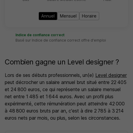
Annuel
Mensuel
Horaire
Indice de confiance correct
Basé sur Indice de confiance correct offre d'emploi
Combien gagne un Level designer ?
Lors de ses débuts professionnels, un(e)
Level designer
peut décrocher un salaire annuel brut situé entre 22 405
et 24 800 euros, ce qui représente un salaire mensuel
net entre 1 485 et 1 644 euros. Avec un profil plus
expérimenté, cette rémunération peut atteindre 42 000
à 48 800 euros bruts par an, c'est à dire 2 785 à 3 214
euros nets par mois, ou plus, selon les circonstances.