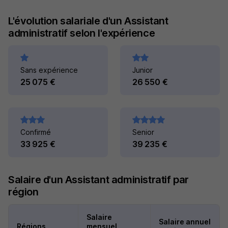
L'évolution salariale d'un Assistant
administratif selon l'expérience
Sans expérience
Junior
25 075 €
26 550 €
Confirmé
Senior
33 925 €
39 235 €
Salaire d'un Assistant administratif par
région
Salaire
Salaire annuel
Régions
mensuel