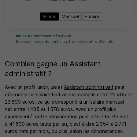
Annuel
Mensuel
Horaire
Indice de confiance très élevé
Basé sur Indice de confiance très élevé offre d'emploi
Combien gagne un Assistant
administratif ?
Avec un profil junior, un(e)
Assistant administratif
peut
décrocher un salaire brut annuel compris entre 22 405 et
23 800 euros, ce qui correspond à un salaire mensuel
net entre 1 485 et 1 578 euros. Avec un profil plus
expérimenté, cette rémunération peut atteindre 35 500
à 41 800 euros bruts par an, c'est à dire 2 354 à 2 771
euros nets par mois, ou plus, selon les circonstances.