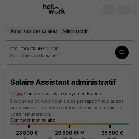
Panorama des salaires
Administratif
RECHERCHER UN SALAIRE
Par métier ou domaine
Salaire Assistant administratif
Comparé au salaire moyen en France
- 13%
Découvrez où vous vous situez par rapport aux autres
professionnels de votre secteur et comment optimiser
votre rémunération.
Comparer mon salaire
23 800 €
29 500 €
35 500 €
brut
Bas
Salaire Médian estimé
Haut