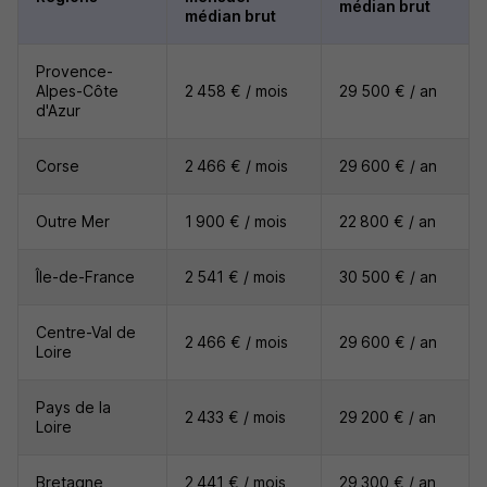
médian brut
médian brut
Provence-
Alpes-Côte
2 458 € / mois
29 500 € / an
d'Azur
Corse
2 466 € / mois
29 600 € / an
Outre Mer
1 900 € / mois
22 800 € / an
Île-de-France
2 541 € / mois
30 500 € / an
Centre-Val de
2 466 € / mois
29 600 € / an
Loire
Pays de la
2 433 € / mois
29 200 € / an
Loire
Bretagne
2 441 € / mois
29 300 € / an