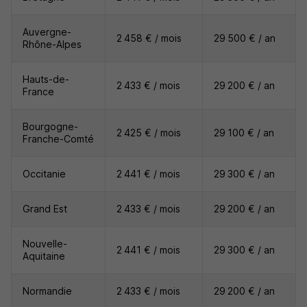
Auvergne-
2 458 € / mois
29 500 € / an
Rhône-Alpes
Hauts-de-
2 433 € / mois
29 200 € / an
France
Bourgogne-
2 425 € / mois
29 100 € / an
Franche-Comté
Occitanie
2 441 € / mois
29 300 € / an
Grand Est
2 433 € / mois
29 200 € / an
Nouvelle-
2 441 € / mois
29 300 € / an
Aquitaine
Normandie
2 433 € / mois
29 200 € / an