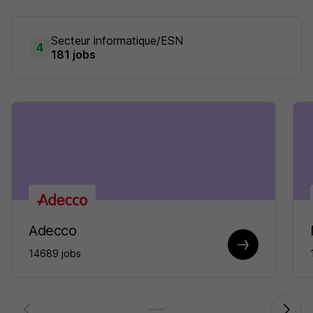
Secteur informatique/ESN
4
181 jobs
Adecco
14689 jobs