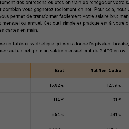
ement des entretiens ou êtes en train de renégocier votre sal
r combien vous gagnerez réellement en net. Pour cela, nous a
vous permet de transformer facilement votre salaire brut me
t mensuel ou annuel. Cet outil simple et pratique est à votre d
es cartes en main.
e un tableau synthétique qui vous donne l’équivalent horaire, j
nsuel en net, pour un salaire mensuel brut de 2 400 euros.
Brut
Net Non-Cadre
15,82 €
12,59 €
114 €
91 €
554 €
441 €