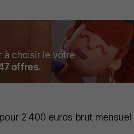
 à choisir le vôtre
47
offres.
 pour 2 400 euros brut mensuel 