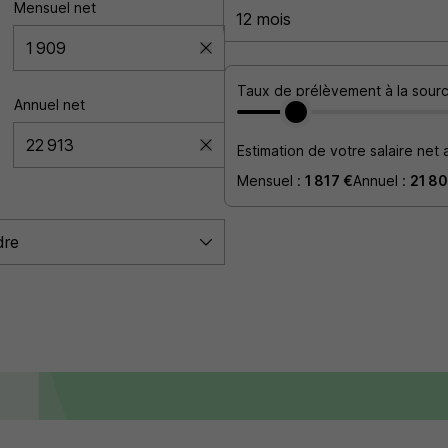
Mensuel net
Taux de prélèvement à la sourc
Annuel net
Estimation de votre salaire net 
Mensuel :
1 817 €
Annuel :
21 80