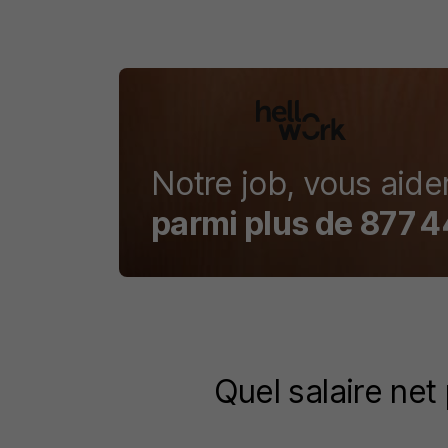
Notre job, vous aider
parmi plus de
877 4
Quel salaire net