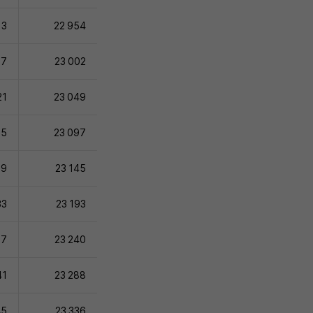
13
22 954
17
23 002
21
23 049
25
23 097
29
23 145
33
23 193
37
23 240
41
23 288
45
23 336