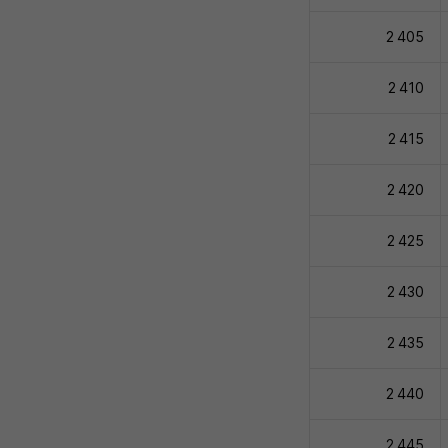
2 405
2 410
2 415
2 420
2 425
2 430
2 435
2 440
2 445