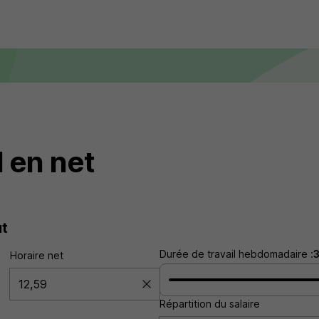
 en net
ut
Durée de travail hebdomadaire :
Horaire net
Répartition du salaire