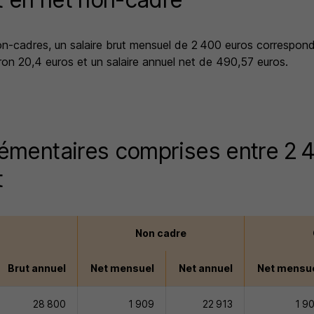
non-cadres, un salaire brut mensuel de 2 400 euros correspond
ron 20,4 euros et un salaire annuel net de 490,57 euros.
mentaires comprises entre 2 4
t
Non cadre
Brut annuel
Net mensuel
Net annuel
Net mensu
28 800
1 909
22 913
1 9