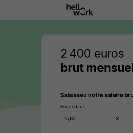
Aller au contenu principal
2 400 euros
brut mensuel
Saisissez votre salaire br
Horaire brut