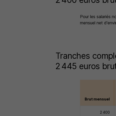
Pour les salariés 
mensuel net d'envi
Tranches complé
2 445 euros bru
Brut mensuel
2 400