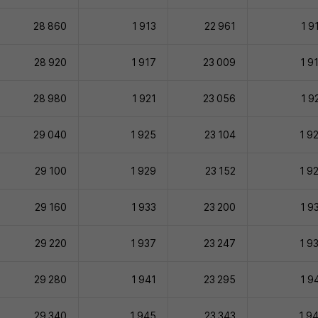
28 860
1 913
22 961
1 9
28 920
1 917
23 009
1 9
28 980
1 921
23 056
1 9
29 040
1 925
23 104
1 9
29 100
1 929
23 152
1 9
29 160
1 933
23 200
1 9
29 220
1 937
23 247
1 9
29 280
1 941
23 295
1 9
29 340
1 945
23 343
1 9