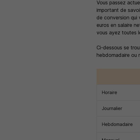
Vous passez actuell
important de savoi
de conversion qui 
euros en salaire ne
vous ayez toutes l
Ci-dessous se trouv
hebdomadaire ou me
Horaire
Journalier
Hebdomadaire