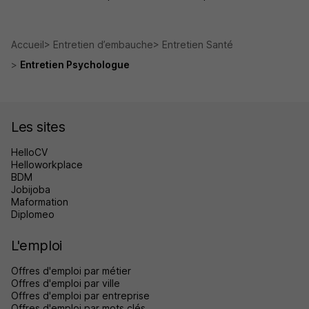
Accueil
Entretien d’embauche
Entretien Santé
Entretien Psychologue
Les sites
HelloCV
Helloworkplace
BDM
Jobijoba
Maformation
Diplomeo
L'emploi
Offres d'emploi par métier
Offres d'emploi par ville
Offres d'emploi par entreprise
Offres d'emploi par mots clés