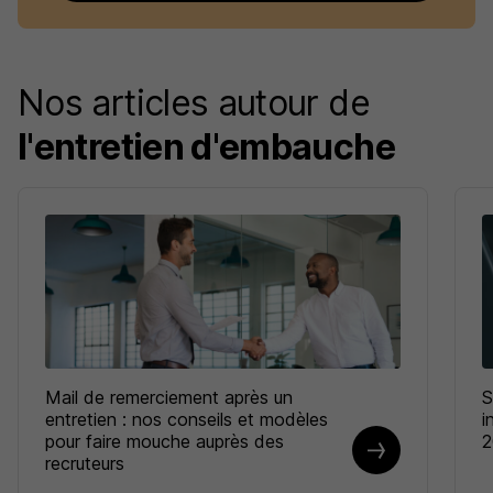
Nos articles autour de
l'entretien d'embauche
Mail de remerciement après un
S
entretien : nos conseils et modèles
i
pour faire mouche auprès des
2
recruteurs