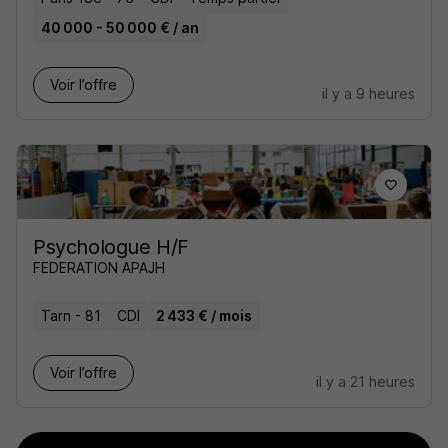
40 000 - 50 000 € / an
Voir l’offre
il y a 9 heures
Psychologue H/F
FEDERATION APAJH
Tarn - 81
CDI
2 433 € / mois
Voir l’offre
il y a 21 heures