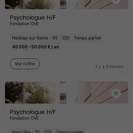
Psychologue H/F
Fondation OVE
Herblay-sur-Seine - 95
CDI
Temps partiel
40 000 - 50 000 € / an
Voir l’offre
il y a 9 heures
Psychologue H/F
Fondation OVE
Paris 18e - 75
CDI
Temps partiel