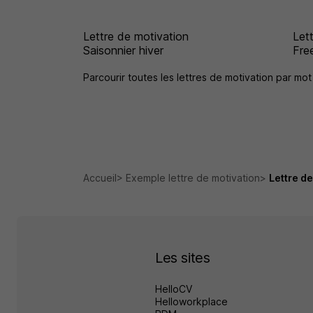
Lettre de motivation
Let
Saisonnier hiver
Fre
Parcourir toutes les lettres de motivation par mot
Accueil
Exemple lettre de motivation
Lettre d
Les sites
HelloCV
Helloworkplace