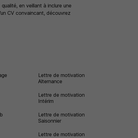
ualité, en veillant à inclure une
d’un CV convaincant, découvrez
age
Lettre de motivation
Alternance
Lettre de motivation
Intérim
ob
Lettre de motivation
Saisonnier
Lettre de motivation