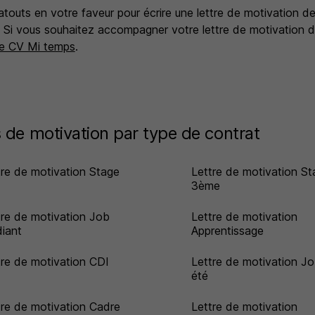
outs en votre faveur pour écrire une lettre de motivation de q
 Si vous souhaitez accompagner votre lettre de motivation 
e CV Mi temps
.
 de motivation par type de contrat
tre de motivation Stage
Lettre de motivation St
3ème
tre de motivation Job
Lettre de motivation
diant
Apprentissage
tre de motivation CDI
Lettre de motivation J
été
tre de motivation Cadre
Lettre de motivation