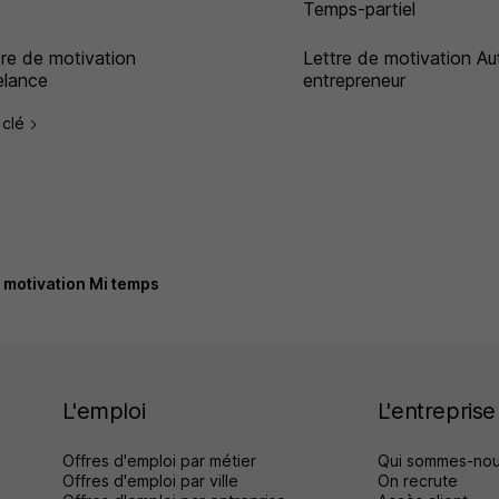
Temps-partiel
tre de motivation
Lettre de motivation Au
elance
entrepreneur
 clé
e motivation Mi temps
L'emploi
L'entreprise
Offres d'emploi par métier
Qui sommes-nou
Offres d'emploi par ville
On recrute