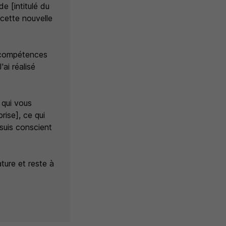
 [intitulé du
 cette nouvelle
s compétences
ai réalisé
 qui vous
prise], ce qui
suis conscient
ture et reste à