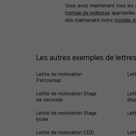
Vous avez maintenant tous les at
formule de politesse
appropriée.
dès maintenant notre
modèle d
Les autres exemples de lettres
Lettre de motivation
Let
Parcoursup
Lettre de motivation Stage
Let
de seconde
étu
Lettre de motivation Stage
Let
lycée
Lettre de motivation CDD
Let