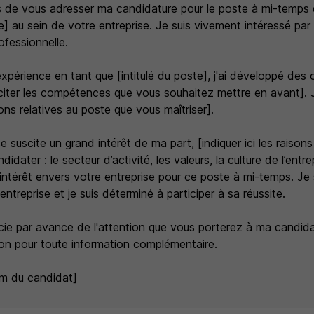
de vous adresser ma candidature pour le poste à mi-temps de
] au sein de votre entreprise. Je suis vivement intéressé par
ofessionnelle.
périence en tant que [intitulé du poste], j'ai développé de
citer les compétences que vous souhaitez mettre en avant]. J'
ions relatives au poste que vous maîtriser].
e suscite un grand intérêt de ma part, [indiquer ici les raisons
idater : le secteur d’activité, les valeurs, la culture de l’entre
ntérêt envers votre entreprise pour ce poste à mi-temps. Je 
entreprise et je suis déterminé à participer à sa réussite.
ie par avance de l'attention que vous porterez à ma candida
ion pour toute information complémentaire.
m du candidat]