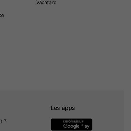
Vacataire
to
Les apps
s ?