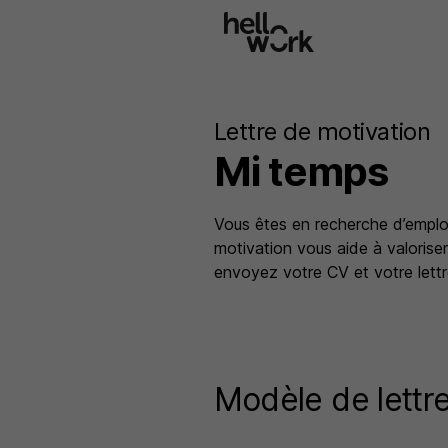
Aller au contenu principal
Lettre de motivation
Mi temps
Vous êtes en recherche d’emploi
motivation vous aide à valoriser
envoyez votre CV et votre lettre
Modèle de lettr