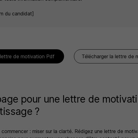
m du candidat]
 lettre de motivation Pdf
Télécharger la lettre de
age pour une lettre de motivat
tissage ?
 commencer : miser sur la clarté. Rédigez une lettre de motiv