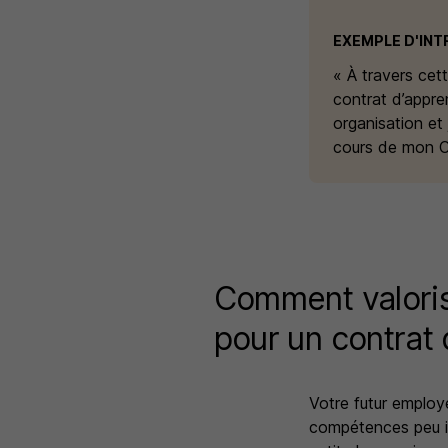
EXEMPLE D'IN
« À travers cet
contrat d’appren
organisation et
cours de mon C
Comment valorise
pour un contrat 
Votre futur employ
compétences peu i