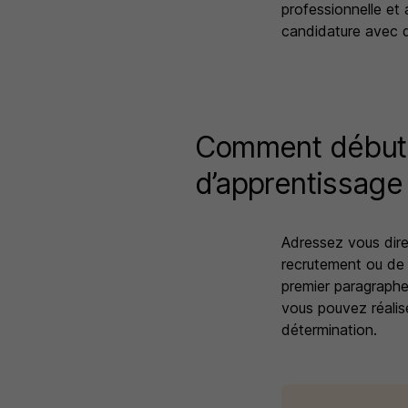
professionnelle et
candidature avec d
Comment débuter
d’apprentissage
Adressez vous dire
recrutement ou de 
premier paragraph
vous pouvez réalise
détermination.