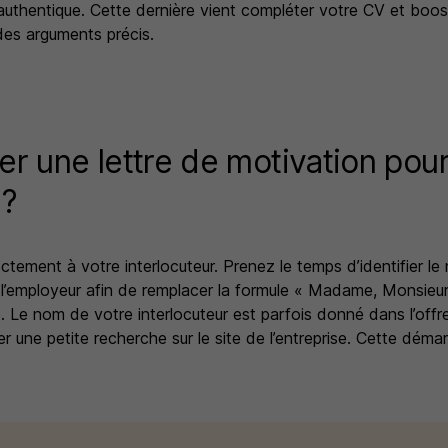
 authentique. Cette dernière vient compléter votre CV et boos
es arguments précis.
 une lettre de motivation pour
 ?
ctement à votre interlocuteur. Prenez le temps d’identifier l
l’employeur afin de remplacer la formule
« Madame, Monsieu
e
.
Le nom de votre interlocuteur est parfois donné dans l’offre
r une petite recherche sur le site de l’entreprise. Cette dém