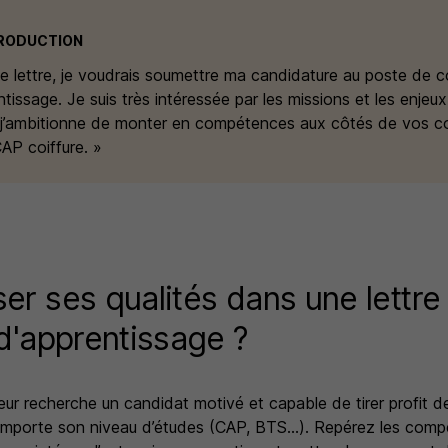
TRODUCTION
te lettre, je voudrais soumettre ma candidature au poste de c
tissage. Je suis très intéressée par les missions et les enjeu
 j’ambitionne de monter en compétences aux côtés de vos co
AP coiffure. »
r ses qualités dans une lettre
d'apprentissage ?
eur recherche un candidat motivé et capable de tirer profit d
mporte son niveau d’études (CAP, BTS…). Repérez les comp