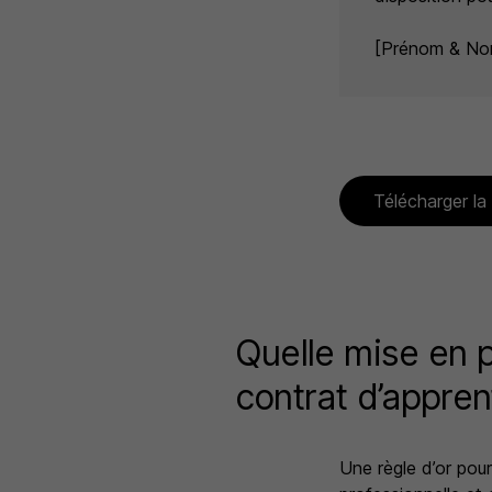
[Prénom & No
Télécharger la
Quelle mise en p
contrat d’appren
Une règle d’or pour