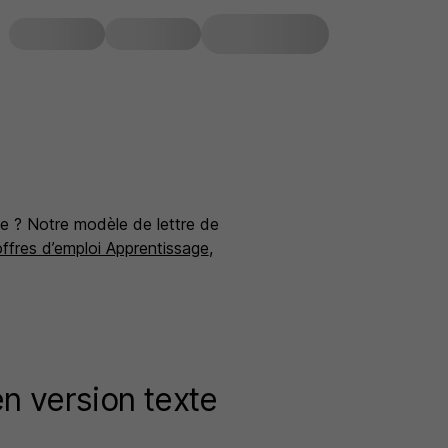
ge ? Notre modèle de lettre de
offres d’emploi Apprentissage
,
n version texte