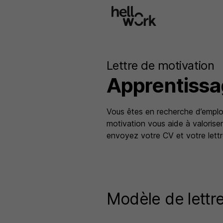
Aller au contenu principal
Lettre de motivation
Apprentiss
Vous êtes en recherche d’emploi
motivation vous aide à valoriser
envoyez votre CV et votre lettre
Modèle de lettr