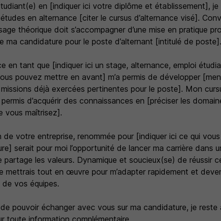
tudiant(e) en [indiquer ici votre diplôme et établissement], je
études en alternance [citer le cursus d’alternance visé]. Con
age théorique doit s’accompagner d’une mise en pratique pro
e ma candidature pour le poste d’alternant [intitulé de poste]
 en tant que [indiquer ici un stage, alternance, emploi étudia
vous pouvez mettre en avant] m’a permis de développer [ment
issions déjà exercées pertinentes pour le poste]. Mon cursus
permis d’acquérir des connaissances en [préciser les domaine
e vous maîtrisez].
 de votre entreprise, renommée pour [indiquer ici ce qui vous 
ture] serait pour moi l’opportunité de lancer ma carrière dans 
je partage les valeurs. Dynamique et soucieux(se) de réussir c
 je mettrais tout en œuvre pour m’adapter rapidement et deve
 de vos équipes.
 de pouvoir échanger avec vous sur ma candidature, je reste 
ur toute information complémentaire.