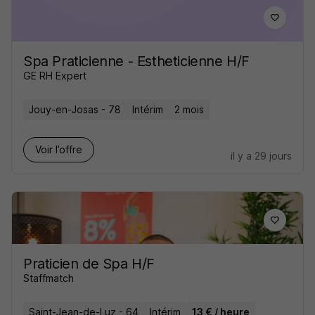
Spa Praticienne - Estheticienne H/F
GE RH Expert
Jouy-en-Josas - 78
Intérim
2 mois
Voir l’offre
il y a 29 jours
Praticien de Spa H/F
Staffmatch
Saint-Jean-de-Luz - 64
Intérim
13 € / heure