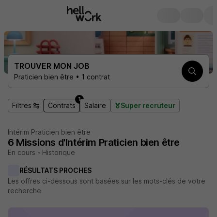
TROUVER MON JOB
Praticien bien être • 1 contrat
1
Filtres
Contrats
Salaire
Super recruteur
Intérim Praticien bien être
6
Missions d'Intérim
Praticien bien être
En cours
-
Historique
RÉSULTATS PROCHES
Les offres ci-dessous sont basées sur les mots-clés de votre
recherche