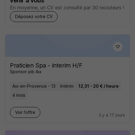
venir à vous
En moyenne, un CV est consulté par 30 recruteurs !
Déposez votre CV
Praticien Spa - Interim H/F
Sponsor job Aix
Aix-en-Provence - 13
Intérim
12,31 - 20 € / heure
4 mois
Voir l’offre
il y a 17 jours