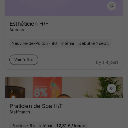
Esthéticien H/F
Adecco
Neuville-de-Poitou - 86
Intérim
Début le 1 sept.
Voir l’offre
il y a 4 jours
Praticien de Spa H/F
Staffmatch
Presles - 95
Intérim
12,31 € / heure