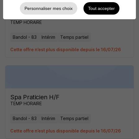
Personnaliser mes choix
Tout accepter
Spa Praticien H/F
TEMP HORAIRE
Bandol - 83
Intérim
Temps partiel
Cette offre n’est plus disponible depuis le 16/07/26
Spa Praticien H/F
TEMP HORAIRE
Bandol - 83
Intérim
Temps partiel
Cette offre n’est plus disponible depuis le 16/07/26