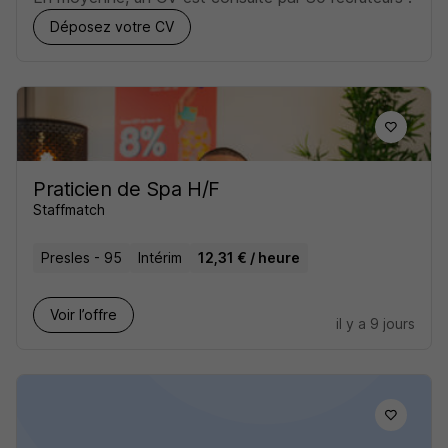
Déposez votre CV
Praticien de Spa H/F
Staffmatch
Presles - 95
Intérim
12,31 € / heure
Voir l’offre
il y a 9 jours