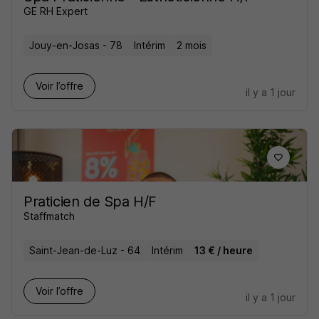
GE RH Expert
Jouy-en-Josas - 78
Intérim
2 mois
Voir l’offre
il y a 1 jour
Praticien de Spa H/F
Staffmatch
Saint-Jean-de-Luz - 64
Intérim
13 € / heure
Voir l’offre
il y a 1 jour