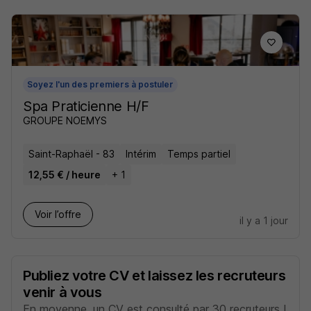
Soyez l'un des premiers à postuler
Spa Praticienne H/F
GROUPE NOEMYS
Saint-Raphaël - 83
Intérim
Temps partiel
12,55 € / heure
+ 1
Voir l’offre
il y a 1 jour
Publiez votre CV et laissez les recruteurs
venir à vous
En moyenne, un CV est consulté par 30 recruteurs !