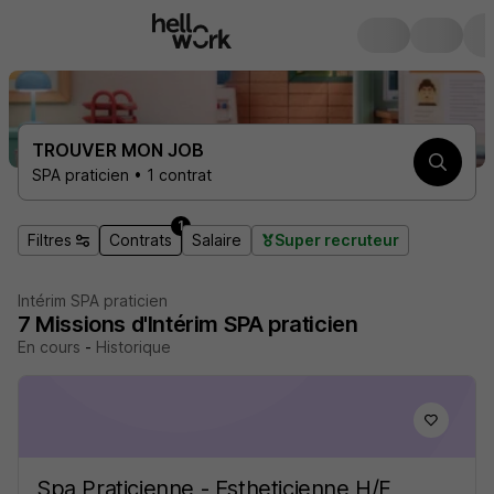
TROUVER MON JOB
SPA praticien • 1 contrat
1
Filtres
Contrats
Salaire
Super recruteur
Intérim SPA praticien
7
Missions d'Intérim
SPA praticien
En cours
-
Historique
Spa Praticienne - Estheticienne H/F