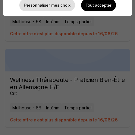
en Allemagne H/F
Personnaliser mes choix
Tout accepter
Crit
Mulhouse - 68
Intérim
Temps partiel
Cette offre n’est plus disponible depuis le 16/06/26
Wellness Thérapeute - Praticien Bien-Être
en Allemagne H/F
Crit
Mulhouse - 68
Intérim
Temps partiel
Cette offre n’est plus disponible depuis le 16/06/26