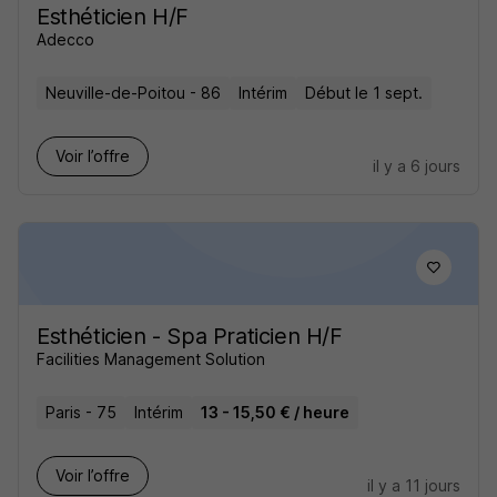
Esthéticien H/F
Adecco
Neuville-de-Poitou - 86
Intérim
Début le 1 sept.
Voir l’offre
il y a 6 jours
Esthéticien - Spa Praticien H/F
Facilities Management Solution
Paris - 75
Intérim
13 - 15,50 € / heure
Voir l’offre
il y a 11 jours