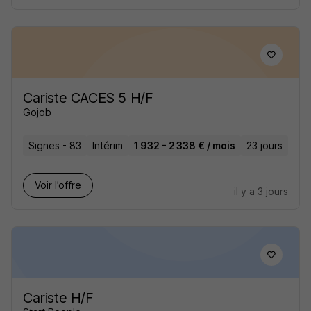
Cariste CACES 5 H/F
Gojob
Signes - 83
Intérim
1 932 - 2 338 € / mois
23 jours
Voir l’offre
il y a 3 jours
Cariste H/F