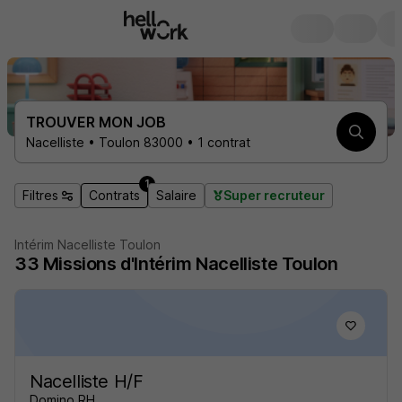
TROUVER MON JOB
Nacelliste • Toulon 83000 • 1 contrat
1
Filtres
Contrats
Salaire
Super recruteur
Intérim Nacelliste Toulon
33
Missions d'Intérim
Nacelliste Toulon
Nacelliste H/F
Domino RH