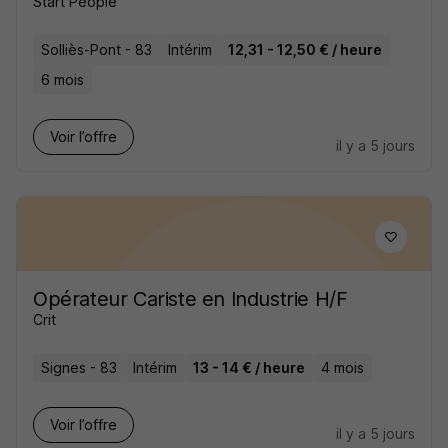
Start People
Solliès-Pont - 83
Intérim
12,31 - 12,50 € / heure
6 mois
Voir l’offre
il y a 5 jours
Opérateur Cariste en Industrie H/F
Crit
Signes - 83
Intérim
13 - 14 € / heure
4 mois
Voir l’offre
il y a 5 jours