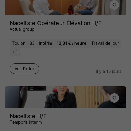
Nacelliste Opérateur Élévation H/F
Actual group
Toulon - 83
Intérim
12,31 € / heure
Travail de jour
+ 1
Voir l’offre
il y a 15 jours
Nacelliste H/F
Temporis Interim