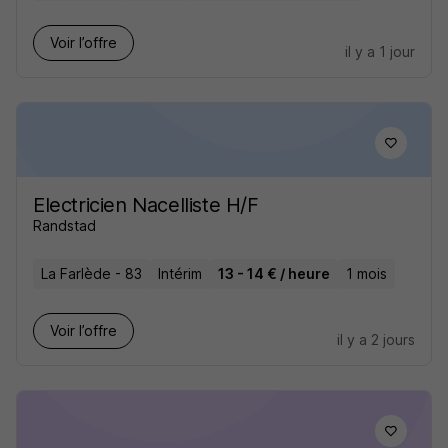
Voir l’offre
il y a 1 jour
Electricien Nacelliste H/F
Randstad
La Farlède - 83
Intérim
13 - 14 € / heure
1 mois
Voir l’offre
il y a 2 jours