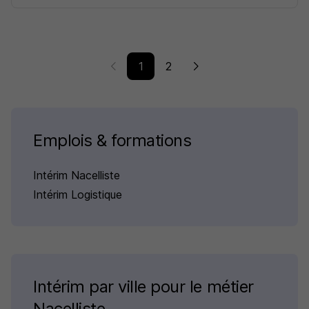
1
2
Emplois & formations
Intérim Nacelliste
Intérim Logistique
Intérim par ville pour le métier
Nacelliste