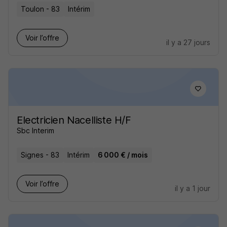
Toulon - 83
Intérim
Voir l’offre
il y a 27 jours
Electricien Nacelliste H/F
Sbc Interim
Signes - 83
Intérim
6 000 € / mois
Voir l’offre
il y a 1 jour