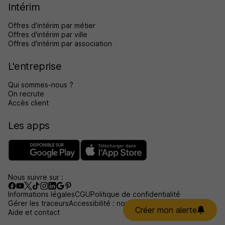
Intérim
Offres d'intérim par métier
Offres d'intérim par ville
Offres d'intérim par association
L'entreprise
Qui sommes-nous ?
On recrute
Accès client
Les apps
Nous suivre sur :
Informations légales
CGU
Politique de confidentialité
Gérer les traceurs
Accessibilité : non conforme
Créer mon alerte
Aide et contact