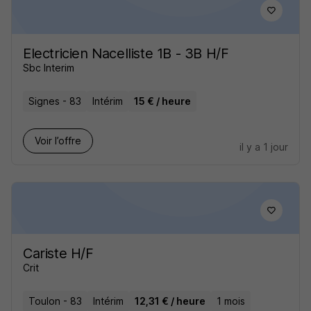
Electricien Nacelliste 1B - 3B H/F
Sbc Interim
Signes - 83
Intérim
15 € / heure
Voir l’offre
il y a 1 jour
Cariste H/F
Crit
Toulon - 83
Intérim
12,31 € / heure
1 mois