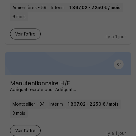
Armentières - 59
Intérim
1 867,02 - 2 250 € / mois
6 mois
Voir l’offre
il y a 1 jour
Manutentionnaire H/F
Adéquat recrute pour Adéquat...
Montpellier - 34
Intérim
1 867,02 - 2 250 € / mois
3 mois
Voir l’offre
il y a 1 jour