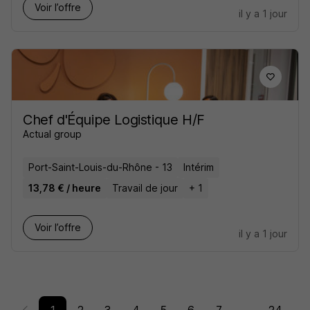
Voir l’offre
il y a 1 jour
Chef d'Équipe Logistique H/F
Actual group
Port-Saint-Louis-du-Rhône - 13
Intérim
13,78 € / heure
Travail de jour
+ 1
Voir l’offre
il y a 1 jour