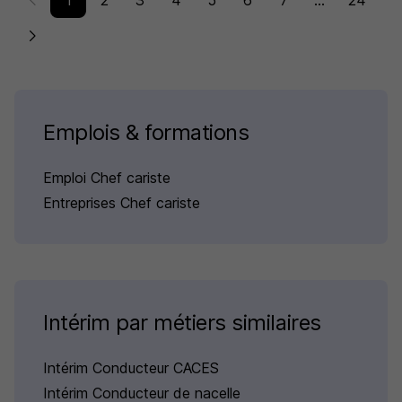
1
2
3
4
5
6
7
...
24
Emplois & formations
Emploi Chef cariste
Entreprises Chef cariste
Intérim par métiers similaires
Intérim Conducteur CACES
Intérim Conducteur de nacelle