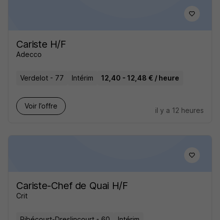
Cariste H/F
Adecco
Verdelot - 77
Intérim
12,40 - 12,48 € / heure
Voir l’offre
il y a 12 heures
Cariste-Chef de Quai H/F
Crit
Ribécourt-Dreslincourt - 60
Intérim