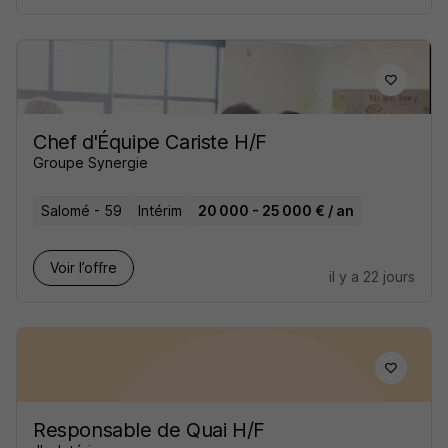
Chef d'Équipe Cariste H/F
Groupe Synergie
Salomé - 59
Intérim
20 000 - 25 000 € / an
Voir l’offre
il y a 22 jours
Responsable de Quai H/F