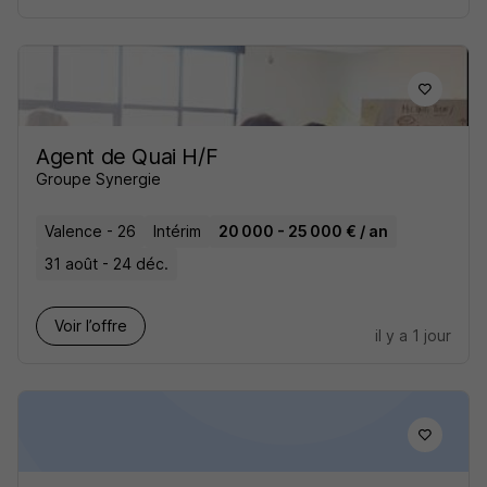
Agent de Quai H/F
Groupe Synergie
Valence - 26
Intérim
20 000 - 25 000 € / an
31 août - 24 déc.
Voir l’offre
il y a 1 jour