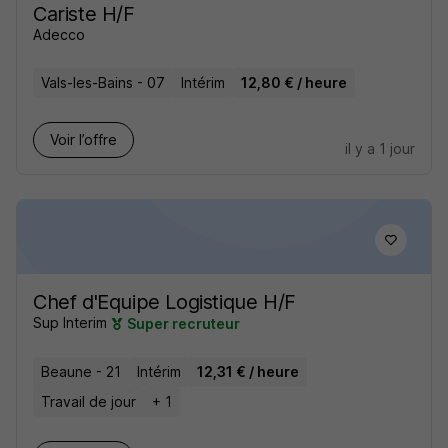
Cariste H/F
Adecco
Vals-les-Bains - 07
Intérim
12,80 € / heure
Voir l’offre
il y a 1 jour
Chef d'Equipe Logistique H/F
Sup Interim
Super recruteur
Beaune - 21
Intérim
12,31 € / heure
Travail de jour
+ 1