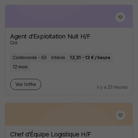
Agent d'Exploitation Nuit H/F
Crit
Combronde - 63
Intérim
12,31 - 13 € / heure
12 mois
Voir l’offre
il y a 23 heures
Chef d'Équipe Logistique H/F