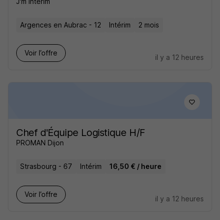
J'm Intérim
Argences en Aubrac - 12
Intérim
2 mois
Voir l’offre
il y a 12 heures
Chef d'Équipe Logistique H/F
PROMAN Dijon
Strasbourg - 67
Intérim
16,50 € / heure
Voir l’offre
il y a 12 heures