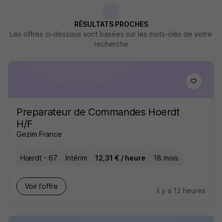
RÉSULTATS PROCHES
Les offres ci-dessous sont basées sur les mots-clés de votre
recherche
Preparateur de Commandes Hoerdt
H/F
Gezim France
Hœrdt - 67
Intérim
12,31 € / heure
18 mois
Voir l’offre
il y a 12 heures