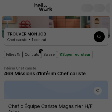
TROUVER MON JOB
Chef cariste • 1 contrat
1
Filtres
Contrats
Salaire
Super recruteur
Intérim Chef cariste
469
Missions d'Intérim
Chef cariste
Chef d'Équipe Cariste Magasinier H/F
Ainterim