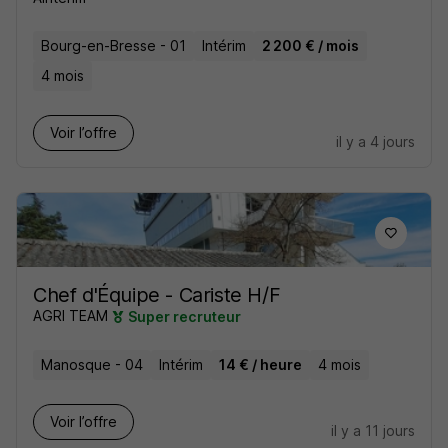
Bourg-en-Bresse - 01
Intérim
2 200 € / mois
4 mois
Voir l’offre
il y a 4 jours
Chef d'Équipe - Cariste H/F
AGRI TEAM
Super recruteur
Manosque - 04
Intérim
14 € / heure
4 mois
Voir l’offre
il y a 11 jours