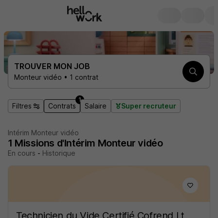
TROUVER MON JOB
Monteur vidéo • 1 contrat
1
Filtres
Contrats
Salaire
Super recruteur
Intérim Monteur vidéo
1
Missions d'Intérim
Monteur vidéo
En cours
-
Historique
Technicien du Vide Certifié Cofrend Lt