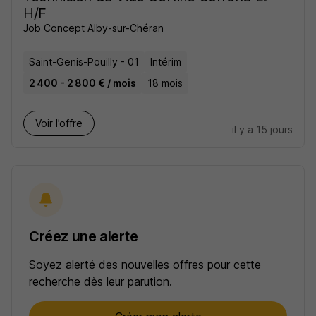
H/F
Job Concept Alby-sur-Chéran
Saint-Genis-Pouilly - 01
Intérim
2 400 - 2 800 € / mois
18 mois
Voir l’offre
il y a 15 jours
Créez une alerte
Soyez alerté des nouvelles offres pour cette
recherche dès leur parution.