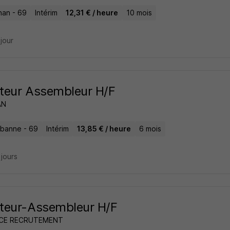
nan - 69
Intérim
12,31 € / heure
10 mois
 jour
teur Assembleur H/F
AN
urbanne - 69
Intérim
13,85 € / heure
6 mois
2 jours
teur-Assembleur H/F
NCE RECRUTEMENT