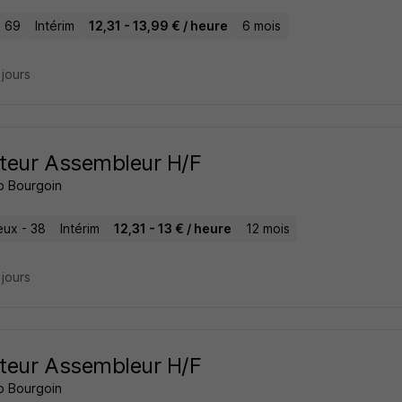
- 69
Intérim
12,31 - 13,99 € / heure
6 mois
2 jours
teur Assembleur H/F
b Bourgoin
eux - 38
Intérim
12,31 - 13 € / heure
12 mois
2 jours
teur Assembleur H/F
b Bourgoin