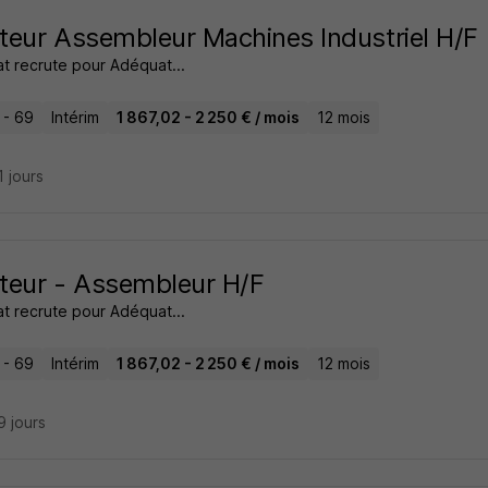
eur Assembleur Machines Industriel H/F
t recrute pour Adéquat...
 - 69
Intérim
1 867,02 - 2 250 € / mois
12 mois
11 jours
teur - Assembleur H/F
t recrute pour Adéquat...
 - 69
Intérim
1 867,02 - 2 250 € / mois
12 mois
19 jours