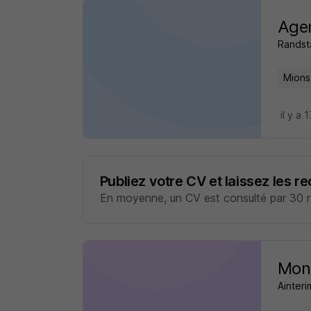
Age
Randst
Mions
il y a 
Publiez votre CV et laissez les r
En moyenne, un CV est consulté par 30 re
Mon
Ainteri