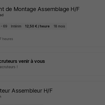
nt de Montage Assemblage H/F
ad
 - 69
Intérim
12,50 € / heure
18 mois
17 heures
ecruteurs venir à vous
cruteurs !
teur Assembleur H/F
m