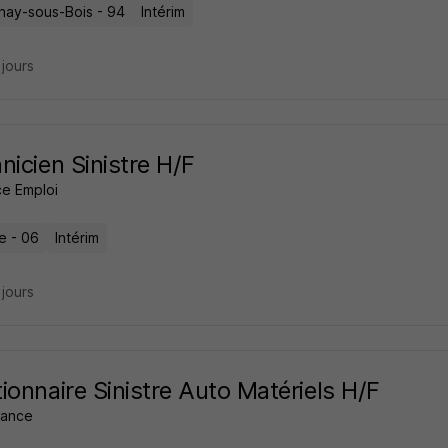
nay-sous-Bois - 94
Intérim
2 jours
nicien Sinistre H/F
e Emploi
e - 06
Intérim
2 jours
ionnaire Sinistre Auto Matériels H/F
nance