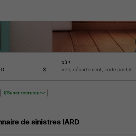
OÙ ?
Super recruteur
naire de sinistres IARD