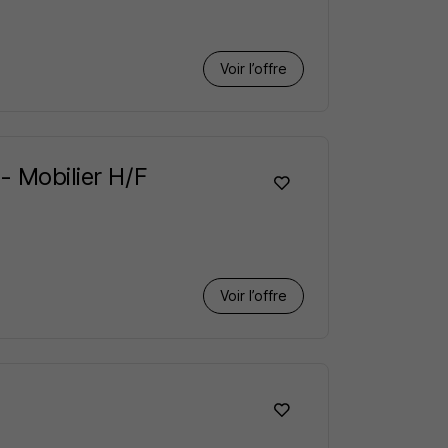
Voir l’offre
- Mobilier H/F
Voir l’offre