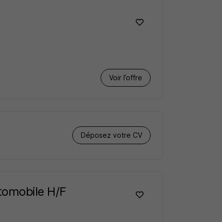
Voir l’offre
Déposez votre CV
utomobile H/F