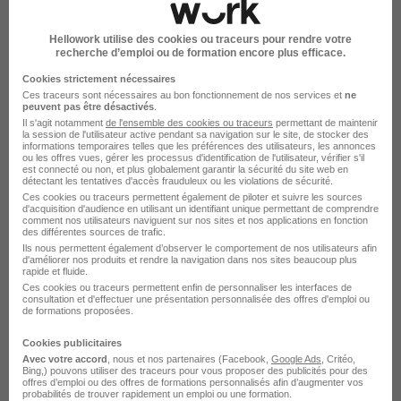
Hellowork utilise des cookies ou traceurs pour rendre votre
Directeur Transformation Paie - SIRH
recherche d’emploi ou de formation encore plus efficace.
Courant Anglais H/F
Cookies strictement nécessaires
Michael Page Intérim Management
Ces traceurs sont nécessaires au bon fonctionnement de nos services et
ne
peuvent pas être désactivés
.
Il s'agit notamment
de l'ensemble des cookies ou traceurs
permettant de maintenir
Paris 8e - 75
Intérim
Temps partiel
la session de l'utilisateur active pendant sa navigation sur le site, de stocker des
informations temporaires telles que les préférences des utilisateurs, les annonces
ou les offres vues, gérer les processus d'identification de l'utilisateur, vérifier s'il
Cette offre n’est plus disponible depuis le 30/06/26
est connecté ou non, et plus globalement garantir la sécurité du site web en
détectant les tentatives d'accès frauduleux ou les violations de sécurité.
Ces cookies ou traceurs permettent également de piloter et suivre les sources
d'acquisition d'audience en utilisant un identifiant unique permettant de comprendre
comment nos utilisateurs naviguent sur nos sites et nos applications en fonction
des différentes sources de trafic.
Ils nous permettent également d’observer le comportement de nos utilisateurs afin
d'améliorer nos produits et rendre la navigation dans nos sites beaucoup plus
rapide et fluide.
Ces cookies ou traceurs permettent enfin de personnaliser les interfaces de
consultation et d'effectuer une présentation personnalisée des offres d'emploi ou
Directeur Transformation Paie - SIRH
de formations proposées.
Courant Anglais H/F
Cookies publicitaires
Michael Page Intérim Management
Avec votre accord
, nous et nos partenaires (Facebook,
Google Ads
, Critéo,
Bing,) pouvons utiliser des traceurs pour vous proposer des publicités pour des
offres d’emploi ou des offres de formations personnalisés afin d’augmenter vos
Paris 8e - 75
Intérim
Temps partiel
probabilités de trouver rapidement un emploi ou une formation.