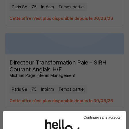
Paris 8e - 75
Intérim
Temps partiel
Cette offre n’est plus disponible depuis le 30/06/26
Directeur Transformation Paie - SIRH
Courant Anglais H/F
Michael Page Intérim Management
Paris 8e - 75
Intérim
Temps partiel
Cette offre n’est plus disponible depuis le 30/06/26
Continuer sans accepter