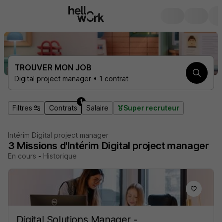
TROUVER MON JOB
Digital project manager • 1 contrat
1
Filtres
Contrats
Salaire
Super recruteur
Intérim Digital project manager
3
Missions d'Intérim
Digital project manager
En cours
-
Historique
Digital Solutions Manager -