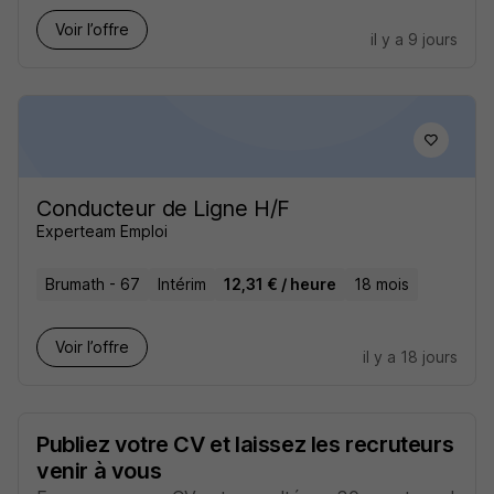
Voir l’offre
il y a 9 jours
Conducteur de Ligne H/F
Experteam Emploi
Brumath - 67
Intérim
12,31 € / heure
18 mois
Voir l’offre
il y a 18 jours
Publiez votre CV et laissez les recruteurs
venir à vous