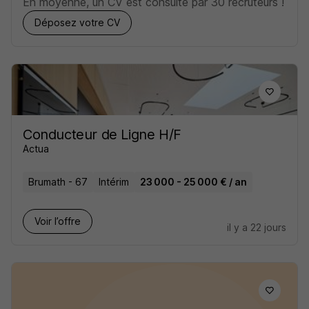
En moyenne, un CV est consulté par 30 recruteurs !
Déposez votre CV
Conducteur de Ligne H/F
Actua
Brumath - 67
Intérim
23 000 - 25 000 € / an
Voir l’offre
il y a 22 jours