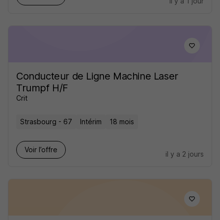
il y a 1 jour
Conducteur de Ligne Machine Laser
Trumpf H/F
Crit
Strasbourg - 67
Intérim
18 mois
Voir l’offre
il y a 2 jours