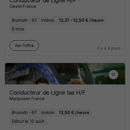
Conducteur de Ligne H/F
Gezim France
Brumath - 67
Intérim
12,31 - 12,50 € / heure
6 mois
Voir l’offre
il y a 4 jours
Conducteur de Ligne Iaa H/F
Manpower France
Brumath - 67
Intérim
12,50 € / heure
Début le 10 août