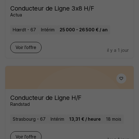
Conducteur de Ligne 3x8 H/F
Actua
Hœrdt - 67
Intérim
25 000 - 26 500 € / an
Voir l’offre
il y a 1 jour
Conducteur de Ligne H/F
Randstad
Strasbourg - 67
Intérim
13,31 € / heure
18 mois
Voir l’offre