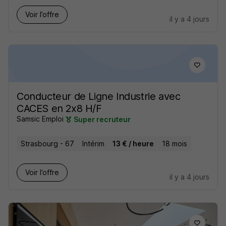
Voir l’offre
il y a 4 jours
Conducteur de Ligne Industrie avec
CACES en 2x8 H/F
Samsic Emploi
Super recruteur
Strasbourg - 67
Intérim
13 € / heure
18 mois
Voir l’offre
il y a 4 jours