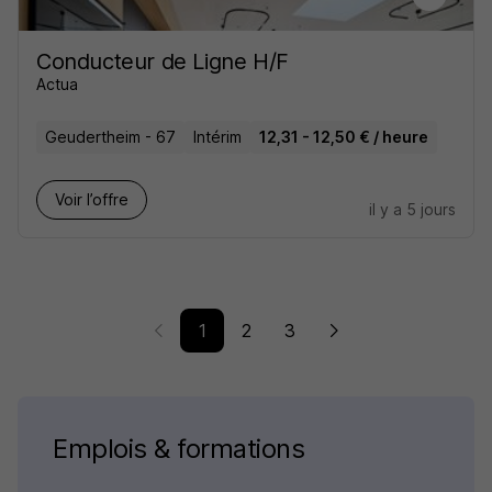
Conducteur de Ligne H/F
Actua
Geudertheim - 67
Intérim
12,31 - 12,50 € / heure
Voir l’offre
il y a 5 jours
1
2
3
Emplois & formations