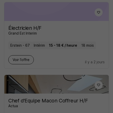
Électricien H/F
Grand Est Interim
Erstein - 67
Intérim
15 - 18 € / heure
18 mois
Voir l’offre
il y a 2 jours
Chef d'Equipe Macon Coffreur H/F
Actua