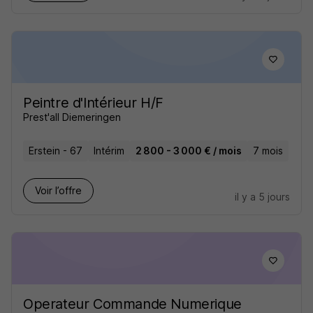
Peintre d'Intérieur H/F
Prest'all Diemeringen
Erstein - 67
Intérim
2 800 - 3 000 € / mois
7 mois
Voir l’offre
il y a 5 jours
Operateur Commande Numerique