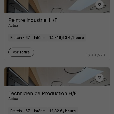
Peintre Industriel H/F
Actua
Erstein - 67
Intérim
14 - 16,50 € / heure
Voir l’offre
il y a 2 jours
Technicien de Production H/F
Actua
Erstein - 67
Intérim
12,32 € / heure