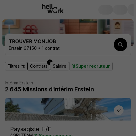
TROUVER MON JOB
Erstein 67150 • 1 contrat
1
Filtres
Contrats
Salaire
Super recruteur
Intérim Erstein
2 645
Missions d'Intérim
Erstein
Paysagiste H/F
AGRI TEAM
Super recruteur