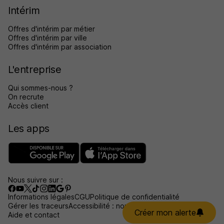
Intérim
Offres d'intérim par métier
Offres d'intérim par ville
Offres d'intérim par association
L'entreprise
Qui sommes-nous ?
On recrute
Accès client
Les apps
Nous suivre sur :
Informations légales
CGU
Politique de confidentialité
Gérer les traceurs
Accessibilité : non conforme
Créer mon alerte
Aide et contact