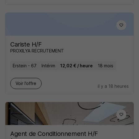
Cariste H/F
PROXILYA RECRUTEMENT
Erstein - 67
Intérim
12,02 € / heure
18 mois
Voir l’offre
il y a 18 heures
Agent de Conditionnement H/F