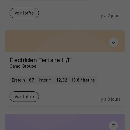
Voir l’offre
il y a 2 jours
Électricien Tertiaire H/F
Camo Groupe
Erstein - 67
Intérim
12,32 - 13 € / heure
Voir l’offre
il y a 3 jours