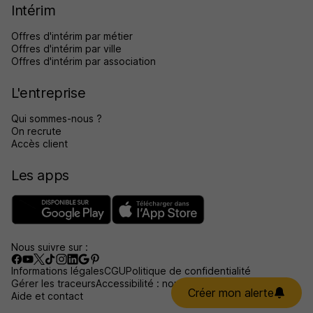
Intérim
Offres d'intérim par métier
Offres d'intérim par ville
Offres d'intérim par association
L'entreprise
Qui sommes-nous ?
On recrute
Accès client
Les apps
Nous suivre sur :
Informations légales
CGU
Politique de confidentialité
Gérer les traceurs
Accessibilité : non conforme
Créer mon alerte
Aide et contact