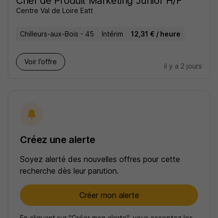
Chef de Produit Marketing Junior H/F
Centre Val de Loire Eatt
Chilleurs-aux-Bois - 45
Intérim
12,31 € / heure
Voir l’offre
il y a 2 jours
Créez une alerte
Soyez alerté des nouvelles offres pour cette
recherche dès leur parution.
Créer mon alerte
En cliquant sur "Créer mon alerte", vous acceptez les