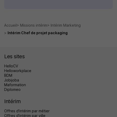
Accueil
Missions intérim
Intérim Marketing
Intérim Chef de projet packaging
Les sites
HelloCV
Helloworkplace
BDM
Jobijoba
Maformation
Diplomeo
Intérim
Offres d'intérim par métier
Offres d'intérim par ville