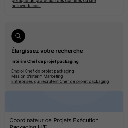
politique de protection des données du site
hellowork.com.
Élargissez votre recherche
Intérim Chef de projet packaging
Emploi Chef de projet packaging
Mission d'intérim Marketing
Entreprises qui recrutent Chef de projet packaging
Coordinateur de Projets Exécution
Packaging H/F