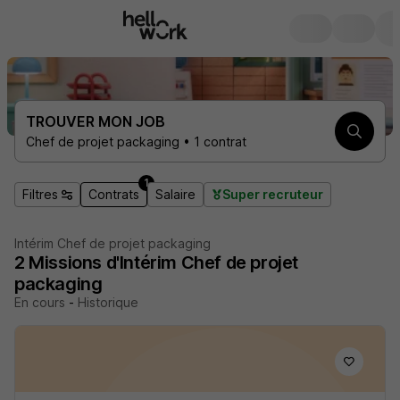
TROUVER MON JOB
Chef de projet packaging • 1 contrat
1
Filtres
Contrats
Salaire
Super recruteur
Intérim Chef de projet packaging
2
Missions d'Intérim
Chef de projet
packaging
En cours
-
Historique