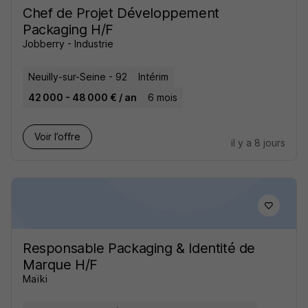
Chef de Projet Développement
Packaging H/F
Jobberry - Industrie
Neuilly-sur-Seine - 92
Intérim
42 000 - 48 000 € / an
6 mois
Voir l’offre
il y a 8 jours
Responsable Packaging & Identité de
Marque H/F
Maïki