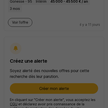
Gonesse - 95
Intérim
45 000 - 45 500 € / an
3 mois
Voir l’offre
il y a 11 jours
Créez une alerte
Soyez alerté des nouvelles offres pour cette
recherche dès leur parution.
Créer mon alerte
En cliquant sur "Créer mon alerte", vous acceptez les
CGU
et déclarez avoir pris connaissance de la