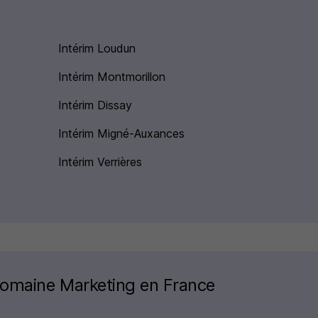
Intérim Loudun
Intérim Montmorillon
Intérim Dissay
Intérim Migné-Auxances
Intérim Verrières
 domaine Marketing en France