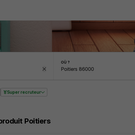
OÙ ?
Super recruteur
roduit Poitiers