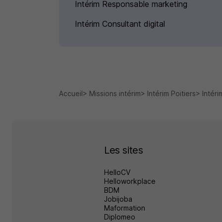
Intérim Responsable marketing
Intérim Consultant digital
Accueil
Missions intérim
Intérim Poitiers
Intéri
Les sites
HelloCV
Helloworkplace
BDM
Jobijoba
Maformation
Diplomeo