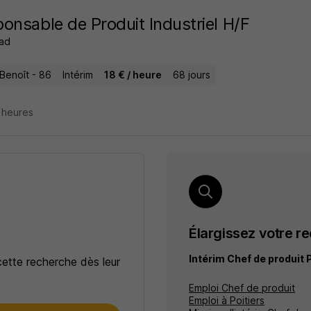
onsable de Produit Industriel H/F
ad
-Benoît - 86
Intérim
18 € / heure
68 jours
3 heures
Élargissez votre r
Intérim Chef de produit 
cette recherche dès leur
Emploi Chef de produit
Emploi à Poitiers