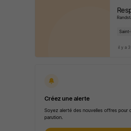
Resp
Randst
Saint
il y a 
Créez une alerte
Soyez alerté des nouvelles offres pour 
parution.